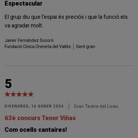
Espectacular
El grup diu que l'espai és preciós i que la funció els
va agradar molt.
Javier
Fernández Socoró
Fundació Cívica Oreneta del Vallès
Gent gran
5
Gran Teatre del Liceu
DIVENDRES, 16 GENER 2026
63è concurs Tenor Viñas
Com ocells cantaires!