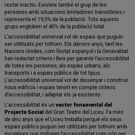
restar inactiu. Existeix també el grup de les
persones amb situacions limitadores transitòries i
representa el 19,5% de la població. Tots aquests
grups engloben el 40% de la població total.
L’accessibilitat universal vol dir espais que puguin
ser utilitzats per tothom. Els darrers anys, tant les
Nacions Unides, com l’estat espanyol i la Generalitat
han redactat criteris i lleis per garantir l’accessibilitat
de totes les persones, als espais urbans, als
transports i a espais públics de tot tipus.
L’accessibilitat universal vol dir dissenyar i construir
nous edificis i espais tenint en compte criteris
d’accessibilitat, i adaptar els ja existents.
L’accessibilitat és un
vector fonamental del
Projecte Social
del Gran Teatre del Liceu. Fa més
de deu anys que el Liceu treballa perquè els seus
espais públics puguin ser utilitzats per tothom amb
iniciatives que milloren l’accessibilitat com són per