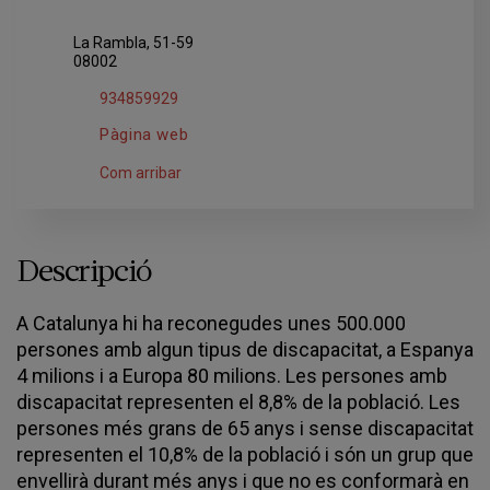
La Rambla, 51-59
08002
934859929
Pàgina web
Com arribar
Descripció
A Catalunya hi ha reconegudes unes 500.000
persones amb algun tipus de discapacitat, a Espanya
4 milions i a Europa 80 milions. Les persones amb
discapacitat representen el 8,8% de la població. Les
persones més grans de 65 anys i sense discapacitat
representen el 10,8% de la població i són un grup que
envellirà durant més anys i que no es conformarà en