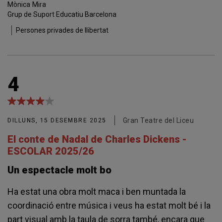
Mònica
Mira
Grup de Suport Educatiu Barcelona
Persones privades de llibertat
4
Gran Teatre del Liceu
DILLUNS, 15 DESEMBRE 2025
El conte de Nadal de Charles Dickens -
ESCOLAR 2025/26
Un espectacle molt bo
Ha estat una obra molt maca i ben muntada la
coordinació entre música i veus ha estat molt bé i la
part visual amb la taula de sorra també, encara que