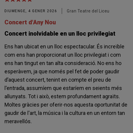
Gran Teatre del Liceu
DIUMENGE, 4 GENER 2026
Concert d'Any Nou
Concert inolvidable en un lloc privilegiat
Ens han ubicat en un lloc espectacular. És increïble
com ens han proporcionat un lloc privilegiat i com
ens han tingut en tan alta consideració. No ens ho
esperàvem, ja que només pel fet de poder gaudir
d’aquest concert, tenint en compte el preu de
l'entrada, assumíem que estaríem en seients més
allunyats. Tot i això, estem profundament agraïts.
Moltes gràcies per oferir-nos aquesta oportunitat de
gaudir de l'art, la música i la cultura en un entorn tan
meravellós.