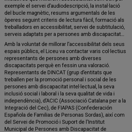
exemple el servei d’audiodescripció, la instal·lació
del bucle magnètic, resums argumentals de les
òperes seguint criteris de lectura fàcil, formació als
treballadors en accessibilitat, servei de subtitulació,
serveis adaptats per a persones amb discapacitat...
Amb la voluntat de millorar l’accessibilitat dels seus
espais públics, el Liceu va contactar varis col·lectius
representants de persones amb diverses
discapacitats perquè en fessin una valoració.
Representants de DINCAT (grup d’entitats que
treballen per la promoció personal i social de les
persones amb discapacitat intel·lectual, la seva
inclusió social i laboral i la seva qualitat de vida i
independència), d’ACIC (Associació Catalana per a la
Integració del Cec), de FIAPAS (Confederación
Española de Familias de Personas Sordas), així com
del Servei de Promoció i Suport de l’Institut
Municipal de Persones amb Discapacitat de