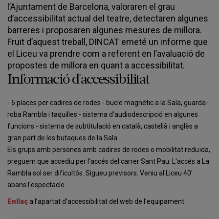
l’Ajuntament de Barcelona, valoraren el grau
d’accessibilitat actual del teatre, detectaren algunes
barreres i proposaren algunes mesures de millora.
Fruit d’aquest treball, DINCAT emeté un informe que
el Liceu va prendre com a referent en l’avaluació de
propostes de millora en quant a accessibilitat.
Informació d'accessibilitat
- 6 places per cadires de rodes - bucle magnètic a la Sala, guarda-
roba Rambla i taquilles - sistema d'audiodescripció en algunes
funcions - sistema de subtitulació en català, castellà i anglès a
gran part de les butaques de la Sala.
Els grups amb persones amb cadires de rodes o mobilitat reduïda,
preguem que accediu per l'accés del carrer Sant Pau. L'accés a La
Rambla sol ser dificultós. Sigueu previsors. Veniu al Liceu 40'
abans l'espectacle.
Enllaç
a l’apartat d’accessibilitat del web de l'equipament.