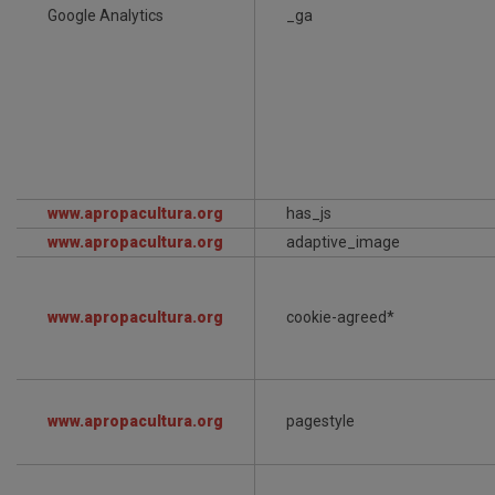
Google Analytics
_ga
www.apropacultura.org
has_js
www.apropacultura.org
adaptive_image
www.apropacultura.org
cookie-agreed*
www.apropacultura.org
pagestyle