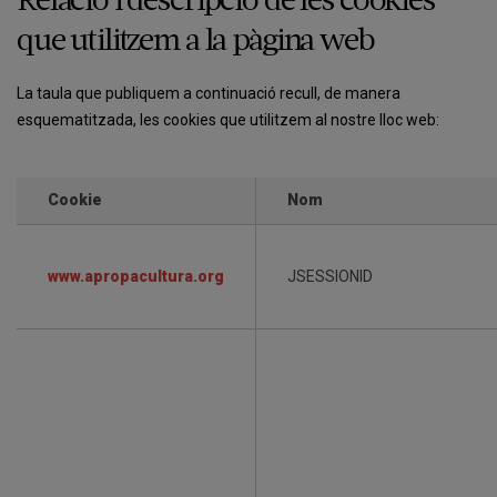
Relació i descripció de les cookies
que utilitzem a la pàgina web
La taula que publiquem a continuació recull, de manera
esquematitzada, les cookies que utilitzem al nostre lloc web:
Cookie
Nom
www.apropacultura.org
JSESSIONID