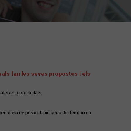
als fan les seves propostes i els
mateixes oportunitats.
sessions de presentació arreu del territori on