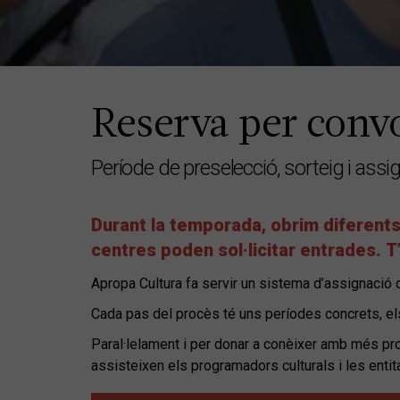
Reserva per conv
Període de preselecció, sorteig i assi
Durant la temporada, obrim diferents
centres poden sol·licitar entrades. T
Apropa Cultura fa servir un sistema d’assignació d
Cada pas del procès té uns períodes concrets, el
Paral·lelament i per donar a conèixer amb més prof
assisteixen els programadors culturals i les entit