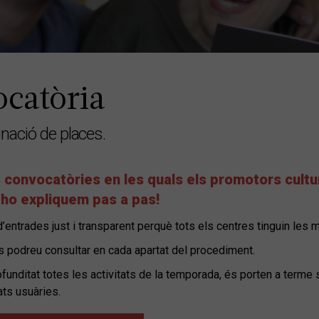
ocatòria
gnació de places.
 convocatòries en les quals els promotors cultur
’ho expliquem pas a pas!
’entrades just i transparent perquè tots els centres tinguin les 
s podreu consultar en cada apartat del procediment.
unditat totes les activitats de la temporada, és porten a terme 
ats usuàries.