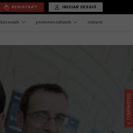
REGISTRA'T
INICIAR SESSIÓ
contacte
itats socials
promotors culturals
COMPARTEIX: