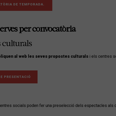
ATÒRIA DE TEMPORADA.
serves per convocatòria
 culturals
ubliquen al web les seves propostes culturals
i els centres s
DE PRESENTACIÓ
entres socials poden fer una preselecció dels espectacles als q