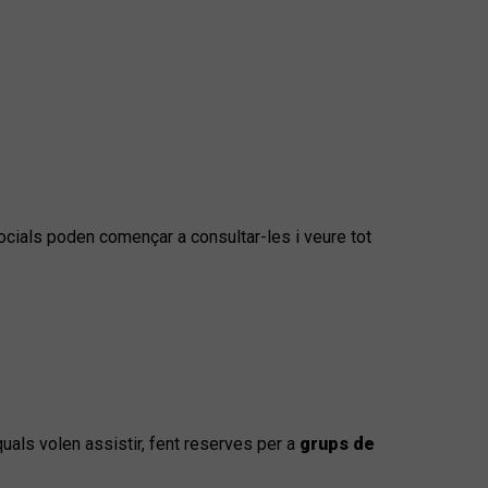
ocials poden començar a consultar-les i veure tot
uals volen assistir, fent reserves per a
grups de