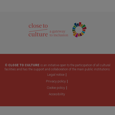
© CLOSE TO CULTURE
is an initiative open to the participation of all cultural
facilities and has the support and collaboration of the main public institutions.
Legal notice
Privacy policy
Cookie policy
Accesibility