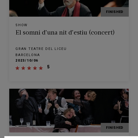
FINISHED
SHOW
El somni d’una nit d’estiu (concert)
GRAN TEATRE DEL LICEU
BARCELONA
2023/10/06
5
FINISHED