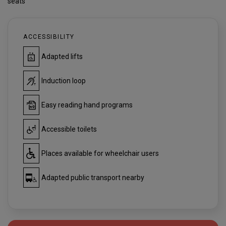
seats
ACCESSIBILITY
Adapted lifts
Induction loop
Easy reading hand programs
Accessible toilets
Places available for wheelchair users
Adapted public transport nearby