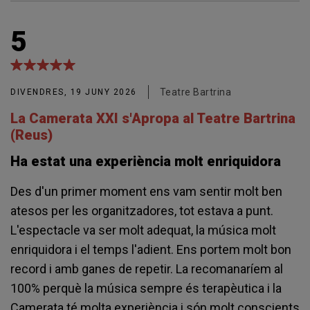
5
Teatre Bartrina
DIVENDRES, 19 JUNY 2026
La Camerata XXI s'Apropa al Teatre Bartrina
(Reus)
Ha estat una experiència molt enriquidora
Des d'un primer moment ens vam sentir molt ben
atesos per les organitzadores, tot estava a punt.
L'espectacle va ser molt adequat, la música molt
enriquidora i el temps l'adient. Ens portem molt bon
record i amb ganes de repetir. La recomanaríem al
100% perquè la música sempre és terapèutica i la
Camerata té molta experiència i són molt conscients