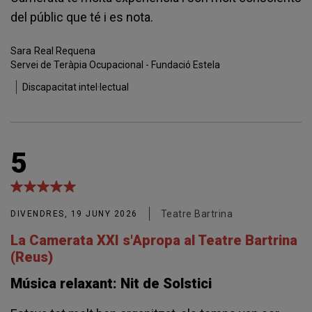
del públic que té i es nota.
Sara
Real Requena
Servei de Teràpia Ocupacional - Fundació Estela
Discapacitat intel·lectual
5
Teatre Bartrina
DIVENDRES, 19 JUNY 2026
La Camerata XXI s'Apropa al Teatre Bartrina
(Reus)
Música relaxant: Nit de Solstici