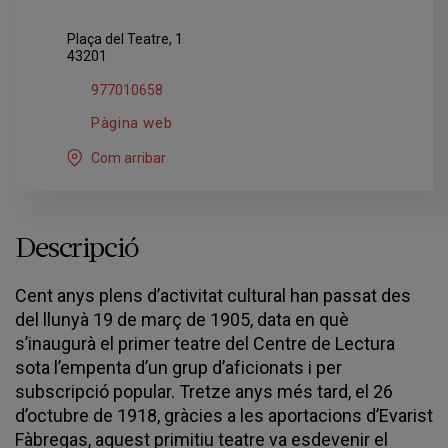
Plaça del Teatre, 1
43201
977010658
Pàgina web
Com arribar
Descripció
Cent anys plens d’activitat cultural han passat des
del llunyà 19 de març de 1905, data en què
s’inaugurà el primer teatre del Centre de Lectura
sota l’empenta d’un grup d’aficionats i per
subscripció popular. Tretze anys més tard, el 26
d’octubre de 1918, gràcies a les aportacions d’Evarist
Fàbregas, aquest primitiu teatre va esdevenir el