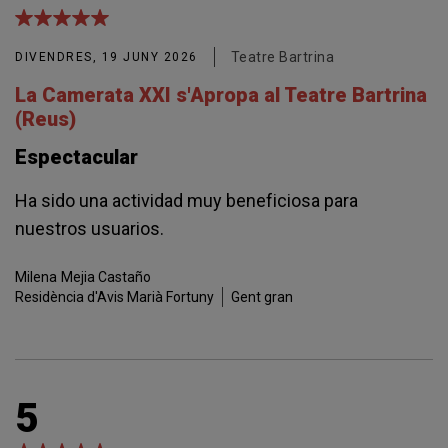
Teatre Bartrina
DIVENDRES, 19 JUNY 2026
La Camerata XXI s'Apropa al Teatre Bartrina
(Reus)
Espectacular
Ha sido una actividad muy beneficiosa para
nuestros usuarios.
Milena
Mejia Castaño
Residència d'Avis Marià Fortuny
Gent gran
5