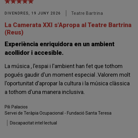
Teatre Bartrina
DIVENDRES, 19 JUNY 2026
La Camerata XXI s'Apropa al Teatre Bartrina
(Reus)
Experiència enriquidora en un ambient
acollidor i accesible.
La música , l'espai i l'ambient han fet que tothom
pogués gaudir d'un moment especial .Valorem molt
l'oportunitat d'apropar la cultura i la música clàssica
a tothom d'una manera inclusiva.
Pili
Palacios
Servei de Teràpia Ocupacional - Fundació Santa Teresa
Discapacitat intel·lectual