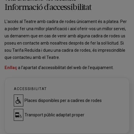
Informació d'accessibilitat
L'accés al Teatre amb cadira de rodes únicament és a platea. Per
a poder fer una millor planificació i així oferir-vos un millor servei,
us demanem que en cas de venir amb alguna cadira de rodes us
poseu en contacte amb nosaltres després de fer la sol·licitud. Si
sou Tarifa Reduïda i dueu una cadira de rodes, és imprescindible
que contacteu amb el Teatre.
Enllaç
a l’apartat d’accessibilitat del web de l'equipament.
ACCESSIBILITAT
Places disponibles per a cadires de rodes
Transport públic adaptat proper