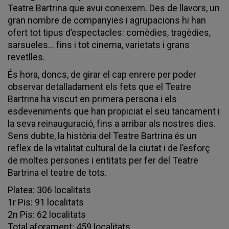
Teatre Bartrina que avui coneixem. Des de llavors, un
gran nombre de companyies i agrupacions hi han
ofert tot tipus d’espectacles: comèdies, tragèdies,
sarsueles... fins i tot cinema, varietats i grans
revetlles.
És hora, doncs, de girar el cap enrere per poder
observar detalladament els fets que el Teatre
Bartrina ha viscut en primera persona i els
esdeveniments que han propiciat el seu tancament i
la seva reinauguració, fins a arribar als nostres dies.
Sens dubte, la història del Teatre Bartrina és un
reflex de la vitalitat cultural de la ciutat i de l’esforç
de moltes persones i entitats per fer del Teatre
Bartrina el teatre de tots.
Platea: 306 localitats
1r Pis: 91 localitats
2n Pis: 62 localitats
Total aforament: 459 localitats