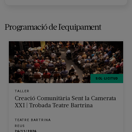
Programació de l'equipament
SOL·LICITUD
TALLER
Creació Comunitària Sent la Camerata
XXI | Trobada Teatre Bartrina
TEATRE BARTRINA
REUS
26/11/2026