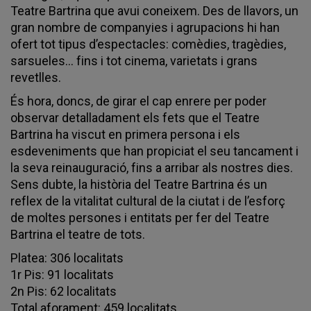
Teatre Bartrina que avui coneixem. Des de llavors, un
gran nombre de companyies i agrupacions hi han
ofert tot tipus d’espectacles: comèdies, tragèdies,
sarsueles... fins i tot cinema, varietats i grans
revetlles.
És hora, doncs, de girar el cap enrere per poder
observar detalladament els fets que el Teatre
Bartrina ha viscut en primera persona i els
esdeveniments que han propiciat el seu tancament i
la seva reinauguració, fins a arribar als nostres dies.
Sens dubte, la història del Teatre Bartrina és un
reflex de la vitalitat cultural de la ciutat i de l’esforç
de moltes persones i entitats per fer del Teatre
Bartrina el teatre de tots.
Platea: 306 localitats
1r Pis: 91 localitats
2n Pis: 62 localitats
Total aforament: 459 localitats