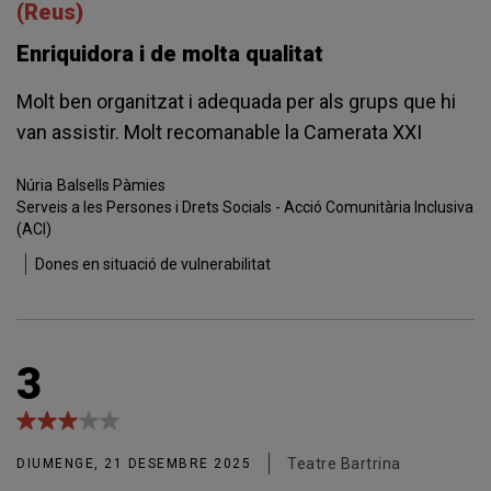
(Reus)
Enriquidora i de molta qualitat
Molt ben organitzat i adequada per als grups que hi
van assistir. Molt recomanable la Camerata XXI
Núria
Balsells Pàmies
Serveis a les Persones i Drets Socials - Acció Comunitària Inclusiva
(ACI)
Dones en situació de vulnerabilitat
3
Teatre Bartrina
DIUMENGE, 21 DESEMBRE 2025