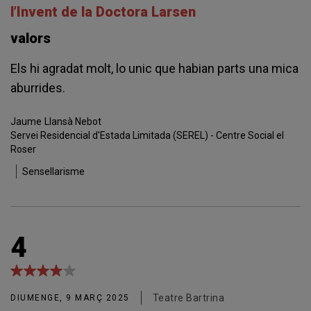
l’Invent de la Doctora Larsen
valors
Els hi agradat molt, lo unic que habian parts una mica
aburrides.
Jaume
Llansà Nebot
Servei Residencial d'Estada Limitada (SEREL) - Centre Social el
Roser
Sensellarisme
4
Teatre Bartrina
DIUMENGE, 9 MARÇ 2025