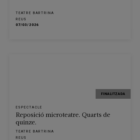
TEATRE BARTRINA
REUS
07/03/2026
FINALITZADA
ESPECTACLE
Reposició microteatre. Quarts de
quinze.
TEATRE BARTRINA
REUS