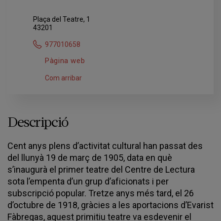
Plaça del Teatre, 1
43201
977010658
Pàgina web
Com arribar
Descripció
Cent anys plens d’activitat cultural han passat des
del llunyà 19 de març de 1905, data en què
s’inaugurà el primer teatre del Centre de Lectura
sota l’empenta d’un grup d’aficionats i per
subscripció popular. Tretze anys més tard, el 26
d’octubre de 1918, gràcies a les aportacions d’Evarist
Fàbregas, aquest primitiu teatre va esdevenir el