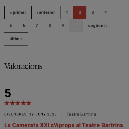
« primer
‹ anterior
1
2
3
4
5
6
7
8
9
…
següent ›
últim »
Valoracions
5
Teatre Bartrina
DIVENDRES, 19 JUNY 2026
La Camerata XXI s'Apropa al Teatre Bartrina