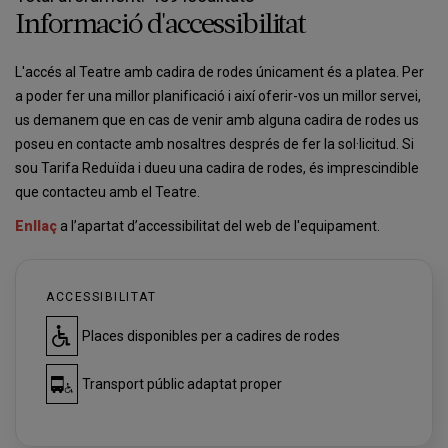
Informació d'accessibilitat
L'accés al Teatre amb cadira de rodes únicament és a platea. Per
a poder fer una millor planificació i així oferir-vos un millor servei,
us demanem que en cas de venir amb alguna cadira de rodes us
poseu en contacte amb nosaltres després de fer la sol·licitud. Si
sou Tarifa Reduïda i dueu una cadira de rodes, és imprescindible
que contacteu amb el Teatre.
Enllaç
a l’apartat d’accessibilitat del web de l'equipament.
ACCESSIBILITAT
Places disponibles per a cadires de rodes
Transport públic adaptat proper