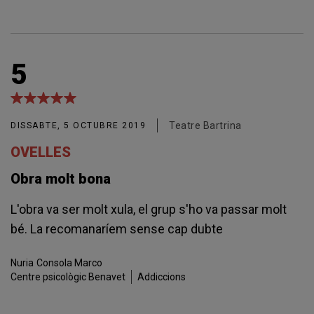
5
Teatre Bartrina
DISSABTE, 5 OCTUBRE 2019
OVELLES
Obra molt bona
L'obra va ser molt xula, el grup s'ho va passar molt
bé. La recomanaríem sense cap dubte
Nuria
Consola Marco
Centre psicològic Benavet
Addiccions