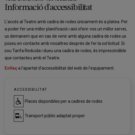
Informació d'accessibilitat
L'accés al Teatre amb cadira de rodes únicament és a platea. Per
a poder fer una millor planificació i així oferir-vos un millor servei,
us demanem que en cas de venir amb alguna cadira de rodes us
poseu en contacte amb nosaltres després de fer la sol·licitud. Si
sou Tarifa Reduïda i dueu una cadira de rodes, és imprescindible
que contacteu amb el Teatre.
Enllaç
a l’apartat d’accessibilitat del web de l'equipament.
ACCESSIBILITAT
Places disponibles per a cadires de rodes
Transport públic adaptat proper