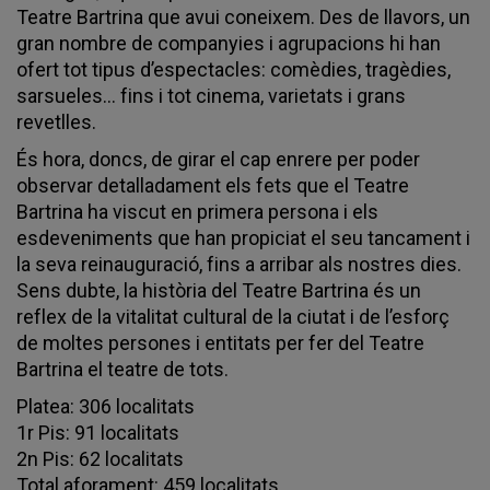
Teatre Bartrina que avui coneixem. Des de llavors, un
gran nombre de companyies i agrupacions hi han
ofert tot tipus d’espectacles: comèdies, tragèdies,
sarsueles... fins i tot cinema, varietats i grans
revetlles.
És hora, doncs, de girar el cap enrere per poder
observar detalladament els fets que el Teatre
Bartrina ha viscut en primera persona i els
esdeveniments que han propiciat el seu tancament i
la seva reinauguració, fins a arribar als nostres dies.
Sens dubte, la història del Teatre Bartrina és un
reflex de la vitalitat cultural de la ciutat i de l’esforç
de moltes persones i entitats per fer del Teatre
Bartrina el teatre de tots.
Platea: 306 localitats
1r Pis: 91 localitats
2n Pis: 62 localitats
Total aforament: 459 localitats