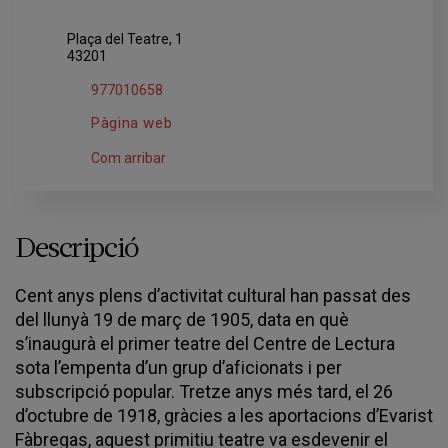
Plaça del Teatre, 1
43201
977010658
Pàgina web
Com arribar
Descripció
Cent anys plens d’activitat cultural han passat des
del llunyà 19 de març de 1905, data en què
s’inaugurà el primer teatre del Centre de Lectura
sota l’empenta d’un grup d’aficionats i per
subscripció popular. Tretze anys més tard, el 26
d’octubre de 1918, gràcies a les aportacions d’Evarist
Fàbregas, aquest primitiu teatre va esdevenir el