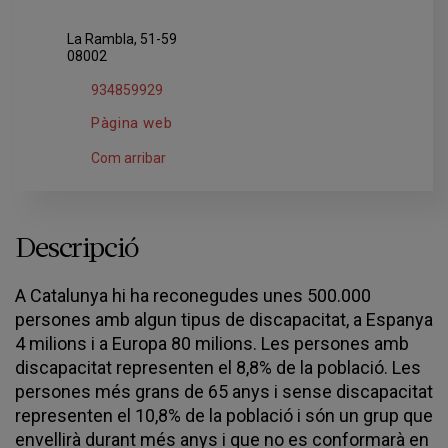
La Rambla, 51-59
08002
934859929
Pàgina web
Com arribar
Descripció
A Catalunya hi ha reconegudes unes 500.000
persones amb algun tipus de discapacitat, a Espanya
4 milions i a Europa 80 milions. Les persones amb
discapacitat representen el 8,8% de la població. Les
persones més grans de 65 anys i sense discapacitat
representen el 10,8% de la població i són un grup que
envellirà durant més anys i que no es conformarà en