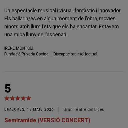
Un espectacle musical i visual, fantàstic i innovador.
Els ballarin/es en algun moment de l'obra, movien
ninots amb llum fets que els ha encantat. Estavem
una mica lluny de l'escenari.
IRENE
MONTOLI
Fundació Privada Canigo
Discapacitat intel·lectual
5
Gran Teatre del Liceu
DIMECRES, 13 MAIG 2026
Semiramide (VERSIÓ CONCERT)