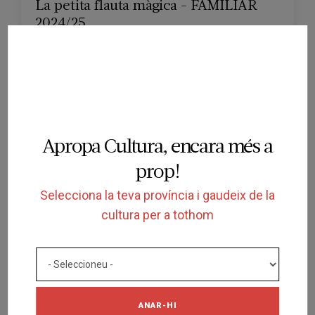
La petita flauta màgica - FAMILIAR
2024/25
GRAN TEATRE DEL LICEU
BARCELONA
28/09/2024 al 06/10/2024
Apropa Cultura, encara més a
prop!
Selecciona la teva província i gaudeix de la
cultura per a tothom
FINALITZADA
ESPECTACLE
La petita flauta màgica - ESCOLAR
2024/25
ANAR-HI