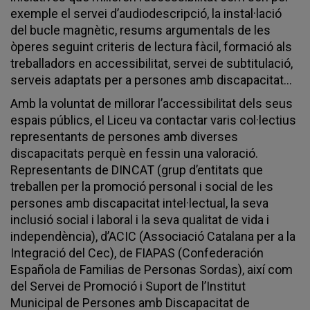
exemple el servei d’audiodescripció, la instal·lació
del bucle magnètic, resums argumentals de les
òperes seguint criteris de lectura fàcil, formació als
treballadors en accessibilitat, servei de subtitulació,
serveis adaptats per a persones amb discapacitat...
Amb la voluntat de millorar l’accessibilitat dels seus
espais públics, el Liceu va contactar varis col·lectius
representants de persones amb diverses
discapacitats perquè en fessin una valoració.
Representants de DINCAT (grup d’entitats que
treballen per la promoció personal i social de les
persones amb discapacitat intel·lectual, la seva
inclusió social i laboral i la seva qualitat de vida i
independència), d’ACIC (Associació Catalana per a la
Integració del Cec), de FIAPAS (Confederación
Española de Familias de Personas Sordas), així com
del Servei de Promoció i Suport de l’Institut
Municipal de Persones amb Discapacitat de