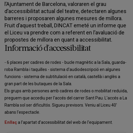
l’Ajuntament de Barcelona, valoraren el grau
d’accessibilitat actual del teatre, detectaren algunes
barreres i proposaren algunes mesures de millora.
Fruit d’aquest treball, DINCAT emeté un informe que
el Liceu va prendre com a referent en l’avaluació de
propostes de millora en quant a accessibilitat.
Informació d'accessibilitat
- 6 places per cadires de rodes - bucle magnètic a la Sala, guarda-
roba Rambla i taquilles - sistema d'audiodescripció en algunes
funcions - sistema de subtitulació en català, castellà i anglès a
gran part de les butaques de la Sala.
Els grups amb persones amb cadires de rodes o mobilitat reduïda,
preguem que accediu per l'accés del carrer Sant Pau. L'accés a La
Rambla sol ser dificultós. Sigueu previsors. Veniu al Liceu 40'
abans l'espectacle.
Enllaç
a l’apartat d’accessibilitat del web de l'equipament.