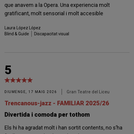
que anavem a la Opera. Una experiencia molt
gratificant, molt sensorial i molt accesible
Laura
López López
Blind & Guide
Discapacitat visual
5
Gran Teatre del Liceu
DIUMENGE, 17 MAIG 2026
Trencanous-jazz - FAMILIAR 2025/26
Divertida i comoda per tothom
Els hi ha agradat molt i han sortit contents, no s’ha