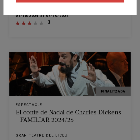
GRAN TEATRE DEL LICEU
BARCELONA
01/10/2024 al 07/10/2024
3
FINALITZADA
ESPECTACLE
El conte de Nadal de Charles Dickens
- FAMILIAR 2024/25
GRAN TEATRE DEL LICEU