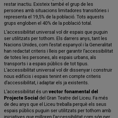
restar inactiu. Existeix també el grup de les
persones amb situacions limitadores transitòries i
representa el 19,5% de la població. Tots aquests
grups engloben el 40% de la població total.
L’accessibilitat universal vol dir espais que puguin
ser utilitzats per tothom. Els darrers anys, tant les
Nacions Unides, com l’estat espanyol i la Generalitat
han redactat criteris i lleis per garantir l’accessibilitat
de totes les persones, als espais urbans, als
transports i a espais públics de tot tipus.
L’accessibilitat universal vol dir dissenyar i construir
nous edificis i espais tenint en compte criteris
d’accessibilitat, i adaptar els ja existents.
L’accessibilitat és un
vector fonamental del
Projecte Social
del Gran Teatre del Liceu. Fa més
de deu anys que el Liceu treballa perquè els seus
espais públics puguin ser utilitzats per tothom amb
iniciatives que milloren l’accessibilitat com són per