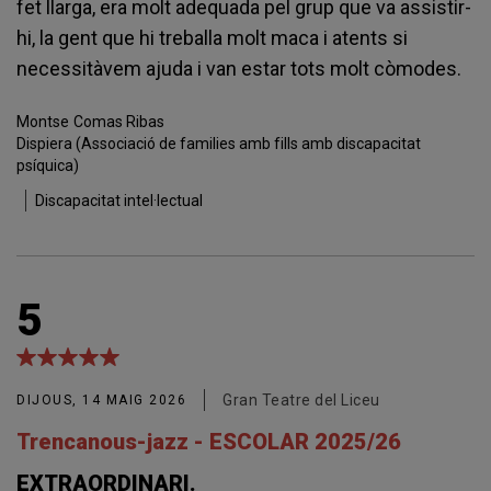
fet llarga, era molt adequada pel grup que va assistir-
hi, la gent que hi treballa molt maca i atents si
necessitàvem ajuda i van estar tots molt còmodes.
Montse
Comas Ribas
Dispiera (Associació de families amb fills amb discapacitat
psíquica)
Discapacitat intel·lectual
5
Gran Teatre del Liceu
DIJOUS, 14 MAIG 2026
Trencanous-jazz - ESCOLAR 2025/26
EXTRAORDINARI.