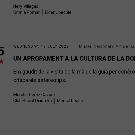
Nelly
Villegas
Omnia Pomar
Elderly people
Museu Nacional d'Art de Ca
5
WEDNESDAY, 19 JULY 2023
UN APROPAMENT A LA CULTURA DE LA DO
Em gaudit de la visita de la mà de la guia per conè
crítica als estereotips.
Merche
Pérez Cazorro
Club Social Ocioteka
Mental health