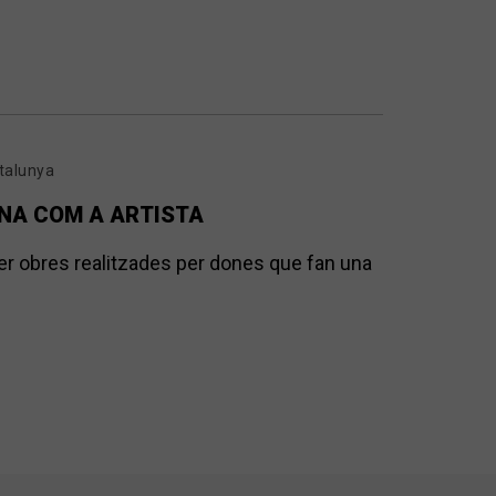
talunya
NA COM A ARTISTA
ixer obres realitzades per dones que fan una