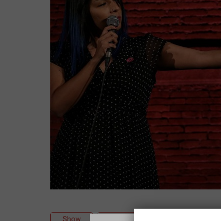
Show
Theater
Monologues