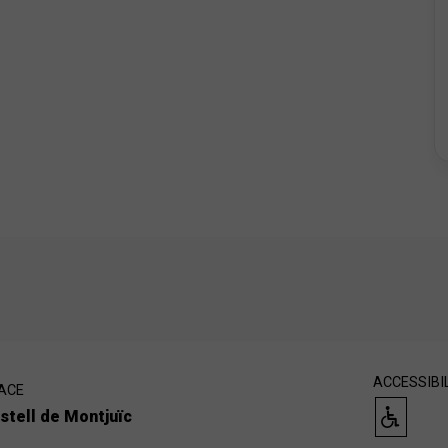
ACCESSIBI
ACE
stell de Montjuïc