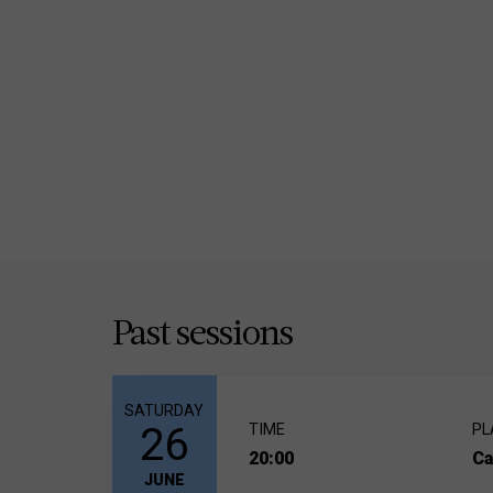
Past sessions
SATURDAY
26
TIME
PL
20:00
Ca
JUNE