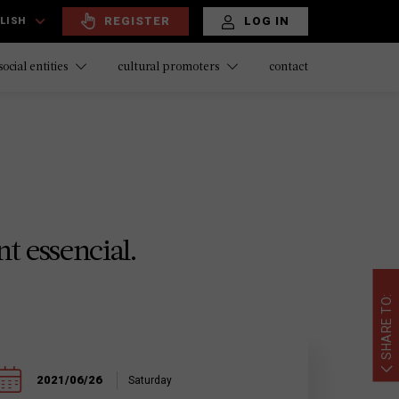
REGISTER
LOG IN
LISH
contact
social entities
cultural promoters
t essencial.
SHARE TO:
2021/06/26
Saturday