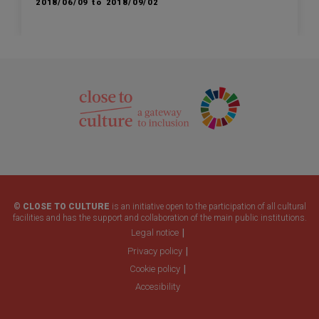
2018/06/09 to 2018/09/02
© CLOSE TO CULTURE
is an initiative open to the participation of all cultural
facilities and has the support and collaboration of the main public institutions.
Legal notice
Privacy policy
Cookie policy
Accesibility