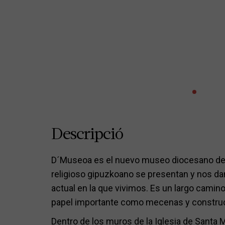
Descripció
D´Museoa es el nuevo museo diocesano de S
religioso gipuzkoano se presentan y nos da
actual en la que vivimos. Es un largo camino,
papel importante como mecenas y constructo
Dentro de los muros de la Iglesia de Santa 