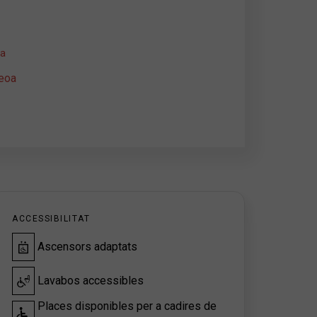
a
eoa
ACCESSIBILITAT
Ascensors adaptats
Lavabos accessibles
Places disponibles per a cadires de