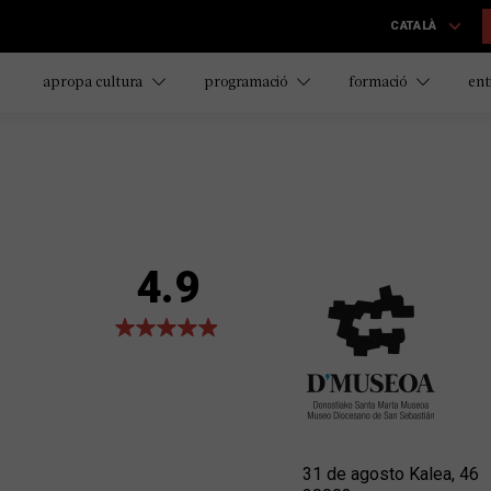
CATALÀ
apropa cultura
programació
formació
ent
4.9
31 de agosto Kalea, 46