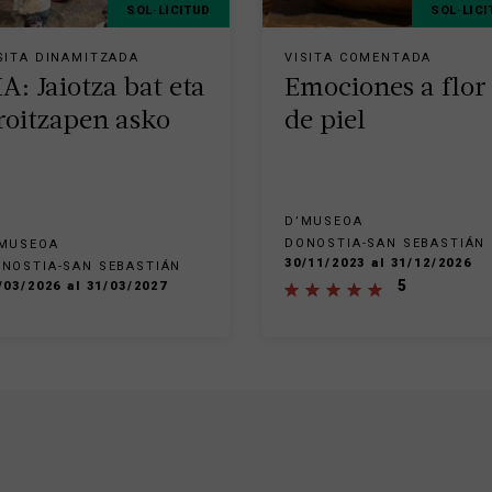
SOL·LICITUD
SOL·LICI
SITA DINAMITZADA
VISITA COMENTADA
A: Jaiotza bat eta
Emociones a flor
roitzapen asko
de piel
D’MUSEOA
DONOSTIA-SAN SEBASTIÁN
MUSEOA
30/11/2023 al 31/12/2026
NOSTIA-SAN SEBASTIÁN
5
/03/2026 al 31/03/2027