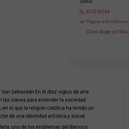
20003
617256284
Página web D'Museo
Cómo llegar a D'Mus
an Sebastián.En él diez siglos de arte
n las claves para entender la sociedad
 en el que la religión católica ha tenido un
r de una identidad artística y social.
María, uno de los emblemas del Barroco