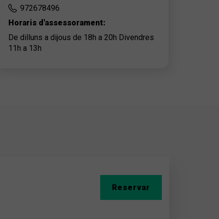
972678496
Horaris d'assessorament:
De dilluns a dijous de 18h a 20h Divendres
11h a 13h
Reservar