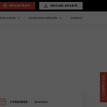
REGISTRA'T
INICIAR SESSIÓ
contacte
itats socials
promotors culturals
COMPARTEIX:
17/02/2023
divendres