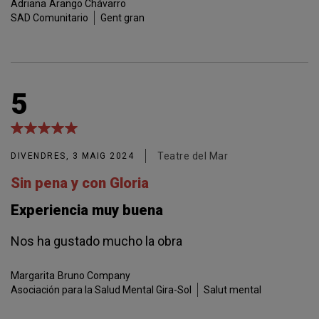
Adriana
Arango Chávarro
SAD Comunitario
Gent gran
5
Teatre del Mar
DIVENDRES, 3 MAIG 2024
Sin pena y con Gloria
Experiencia muy buena
Nos ha gustado mucho la obra
Margarita
Bruno Company
Asociación para la Salud Mental Gira-Sol
Salut mental