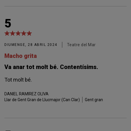
5
Teatre del Mar
DIUMENGE, 28 ABRIL 2024
Macho grita
Va anar tot molt bé. Contentísims.
Tot molt bé.
DANIEL
RAMIREZ OLIVA
Llar de Gent Gran de Llucmajor (Can Clar)
Gent gran