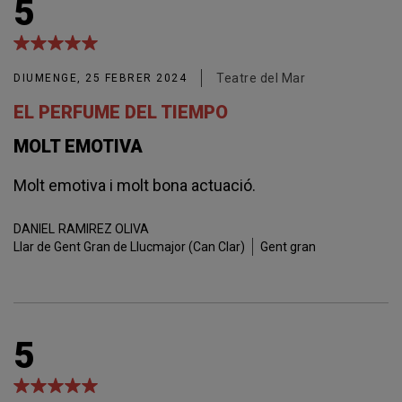
5
Teatre del Mar
DIUMENGE, 25 FEBRER 2024
EL PERFUME DEL TIEMPO
MOLT EMOTIVA
Molt emotiva i molt bona actuació.
DANIEL
RAMIREZ OLIVA
Llar de Gent Gran de Llucmajor (Can Clar)
Gent gran
5