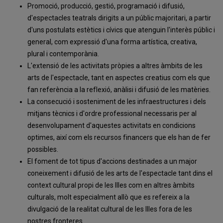
Promoció, producció, gestió, programació i difusió,
d'espectacles teatrals dirigits a un públic majoritari, a partir
d'uns postulats estètics i cívics que atenguin l'interès públic i
general, com expressió d'una forma artística, creativa,
plural i contemporània.
L'extensió de les activitats pròpies a altres àmbits de les
arts de l'espectacle, tant en aspectes creatius com els que
fan referència a la reflexió, anàlisi i difusió de les matèries.
La consecució i sosteniment de les infraestructures i dels
mitjans tècnics i d'ordre professional necessaris per al
desenvolupament d'aquestes activitats en condicions
optimes, així com els recursos financers que els han de fer
possibles.
El foment de tot tipus d'accions destinades a un major
coneixement i difusió de les arts de l'espectacle tant dins el
context cultural propi de les Illes com en altres àmbits
culturals, molt especialment allò que es refereix a la
divulgació de la realitat cultural de les Illes fora de les
nostres fronteres.