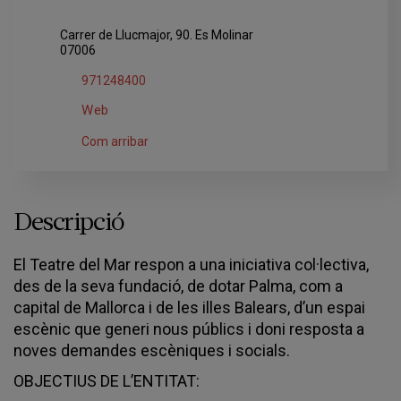
Carrer de Llucmajor, 90. Es Molinar
07006
971248400
Web
Com arribar
Descripció
El Teatre del Mar respon a una iniciativa col·lectiva,
des de la seva fundació, de dotar Palma, com a
capital de Mallorca i de les illes Balears, d’un espai
escènic que generi nous públics i doni resposta a
noves demandes escèniques i socials.
OBJECTIUS DE L’ENTITAT: