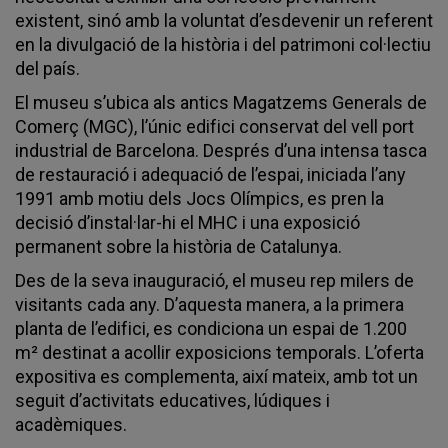
existent, sinó amb la voluntat d’esdevenir un referent
en la divulgació de la història i del patrimoni col·lectiu
del país.
El museu s’ubica als antics Magatzems Generals de
Comerç (MGC), l’únic edifici conservat del vell port
industrial de Barcelona. Després d’una intensa tasca
de restauració i adequació de l’espai, iniciada l’any
1991 amb motiu dels Jocs Olímpics, es pren la
decisió d’instal·lar-hi el MHC i una exposició
permanent sobre la història de Catalunya.
Des de la seva inauguració, el museu rep milers de
visitants cada any. D’aquesta manera, a la primera
planta de l’edifici, es condiciona un espai de 1.200
m² destinat a acollir exposicions temporals. L’oferta
expositiva es complementa, així mateix, amb tot un
seguit d’activitats educatives, lúdiques i
acadèmiques.