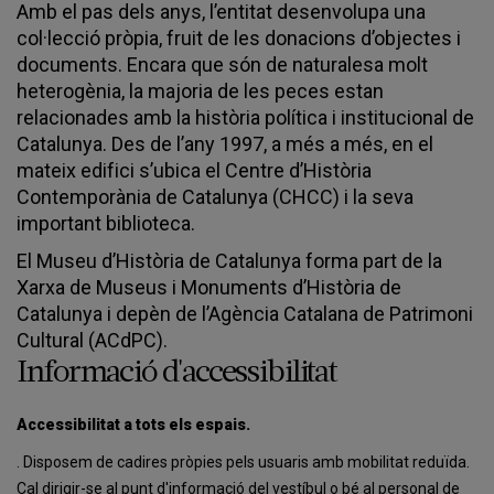
Amb el pas dels anys, l’entitat desenvolupa una
col·lecció pròpia, fruit de les donacions d’objectes i
documents. Encara que són de naturalesa molt
heterogènia, la majoria de les peces estan
relacionades amb la història política i institucional de
Catalunya. Des de l’any 1997, a més a més, en el
mateix edifici s’ubica el Centre d’Història
Contemporània de Catalunya (CHCC) i la seva
important biblioteca.
El Museu d’Història de Catalunya forma part de la
Xarxa de Museus i Monuments d’Història de
Catalunya i depèn de l’Agència Catalana de Patrimoni
Cultural (ACdPC).
Informació d'accessibilitat
Accessibilitat a tots els espais.
. Disposem de cadires pròpies pels usuaris amb mobilitat reduïda.
Cal dirigir-se al punt d'informació del vestíbul o bé al personal de