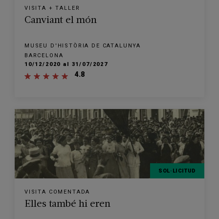
VISITA + TALLER
Canviant el món
MUSEU D'HISTÒRIA DE CATALUNYA
BARCELONA
10/12/2020 al 31/07/2027
4.8
SOL·LICITUD
VISITA COMENTADA
Elles també hi eren