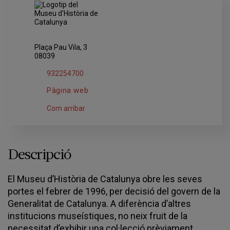
Plaça Pau Vila, 3
08039
932254700
Pàgina web
Com arribar
Descripció
El Museu d’Història de Catalunya obre les seves
portes el febrer de 1996, per decisió del govern de la
Generalitat de Catalunya. A diferència d’altres
institucions museístiques, no neix fruit de la
necessitat d’exhibir una col·lecció prèviament