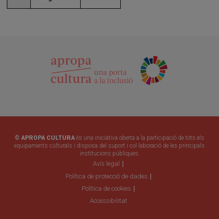
© APROPA CULTURA
és una iniciativa oberta a la participació de tots els
equipaments culturals i disposa del suport i col·laboració de les principals
institucions públiques.
Avís legal
Política de protecció de dades
Política de cookies
Accessibilitat