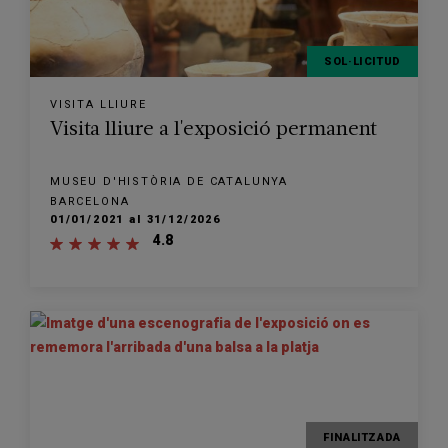
SOL·LICITUD
VISITA LLIURE
Visita lliure a l'exposició permanent
MUSEU D'HISTÒRIA DE CATALUNYA
BARCELONA
01/01/2021 al 31/12/2026
4.8
FINALITZADA