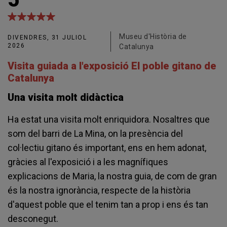
Museu d'Història de
DIVENDRES, 31 JULIOL
2026
Catalunya
Visita guiada a l'exposició El poble gitano de
Catalunya
Una visita molt didàctica
Ha estat una visita molt enriquidora. Nosaltres que
som del barri de La Mina, on la presència del
col·lectiu gitano és important, ens en hem adonat,
gràcies al l'exposició i a les magnífiques
explicacions de Maria, la nostra guia, de com de gran
és la nostra ignorància, respecte de la història
d'aquest poble que el tenim tan a prop i ens és tan
desconegut.