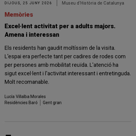
Museu d'Història de Catalunya
DIJOUS, 25 JUNY 2026
Memòries
Excel·lent activitat per a adults majors.
Amena i interessan
Els residents han gaudit moltíssim de la visita.
L'espai era perfecte tant per cadires de rodes com
per persones amb mobilitat reuïda. L'atenció ha
sigut excel·lent i l'activitat interessant i entretinguda.
Molt recomanable.
Lucía
Villalba Morales
Residències Baró
Gent gran