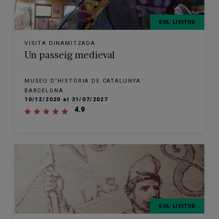
SOL·LICITUD
VISITA DINAMITZADA
Un passeig medieval
MUSEU D'HISTÒRIA DE CATALUNYA
BARCELONA
10/12/2020 al 31/07/2027
4.9
SOL·LICITUD