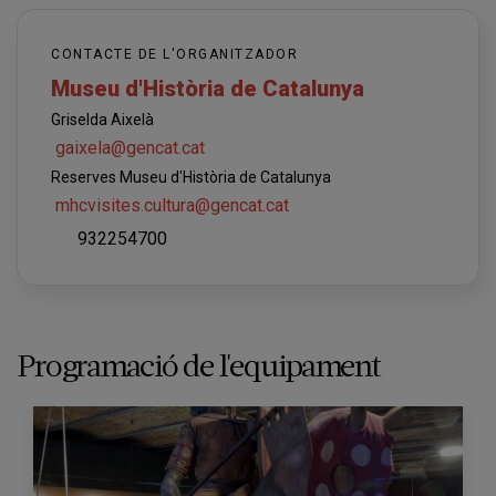
CONTACTE DE L'ORGANITZADOR
Museu d'Història de Catalunya
Griselda Aixelà
gaixela@gencat.cat
Reserves Museu d'Història de Catalunya
mhcvisites.cultura@gencat.cat
932254700
Programació de l'equipament