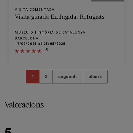
VISITA COMENTADA
Visita guiada En fugida. Refugiats
MUSEU D'HISTÒRIA DE CATALUNYA
BARCELONA
17/02/2025 al 25/05/2025
5
1
2
següent ›
últim »
Valoracions
5