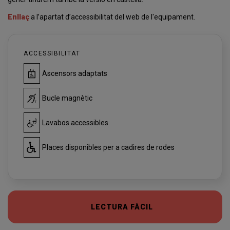
Enllaç
a l’apartat d’accessibilitat del web de l'equipament.
ACCESSIBILITAT
Ascensors adaptats
Bucle magnètic
Lavabos accessibles
Places disponibles per a cadires de rodes
LECTURA FÀCIL