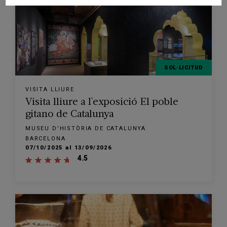
SOL·LICITUD
VISITA LLIURE
Visita lliure a l'exposició El poble
gitano de Catalunya
MUSEU D'HISTÒRIA DE CATALUNYA
BARCELONA
07/10/2025 al 13/09/2026
4.5