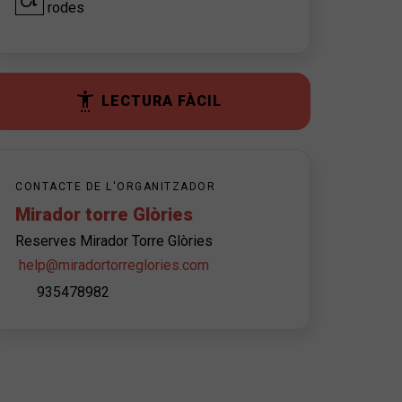
rodes
LECTURA FÀCIL
CONTACTE DE L'ORGANITZADOR
Mirador torre Glòries
Reserves Mirador Torre Glòries
help@miradortorreglories.com
935478982