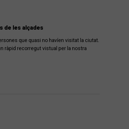
s de les alçades
sones que quasi no havíen visitat la ciutat.
n ràpid recorregut vistual per la nostra