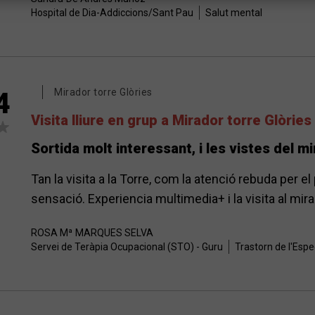
Hospital de Dia-Addiccions/Sant Pau
Salut mental
Mirador torre Glòries
4
Visita lliure en grup a Mirador torre Glòries
Sortida molt interessant, i les vistes del 
Tan la visita a la Torre, com la atenció rebuda per 
sensació. Experiencia multimedia+ i la visita al mi
ROSA Mª
MARQUES SELVA
Servei de Teràpia Ocupacional (STO) - Guru
Trastorn de l'Espe