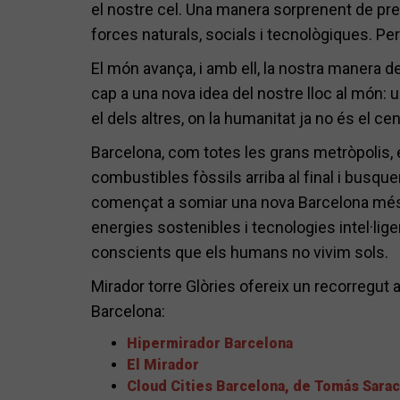
el nostre cel. Una manera sorprenent de pre
forces naturals, socials i tecnològiques. Pe
El món avança, i amb ell, la nostra manera 
cap a una nova idea del nostre lloc al món: 
el dels altres, on la humanitat ja no és el cen
Barcelona, com totes les grans metròpolis, e
combustibles fòssils arriba al final i busqu
començat a somiar una nova Barcelona més
energies sostenibles i tecnologies intel·lig
conscients que els humans no vivim sols.
Mirador torre Glòries ofereix un recorregu
Barcelona:
Hipermirador Barcelona
El Mirador
Cloud Cities Barcelona, de Tomás Sara