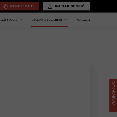
REGISTRA'T
INICIAR SESSIÓ
contacte
itats socials
promotors culturals
COMPARTEIX: