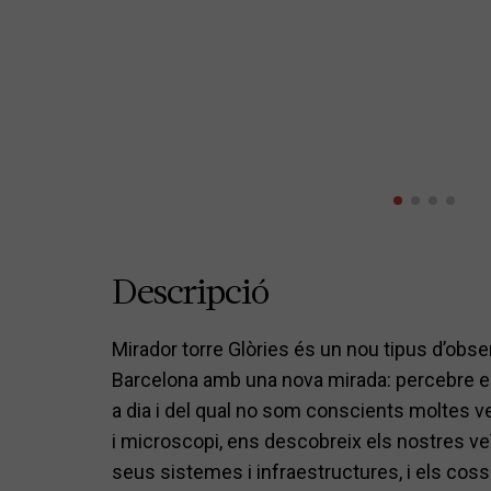
Descripció
Mirador torre Glòries és un nou tipus d’obs
Barcelona amb una nova mirada: percebre el 
a dia i del qual no som conscients moltes 
i microscopi, ens descobreix els nostres ve
seus sistemes i infraestructures, i els coss