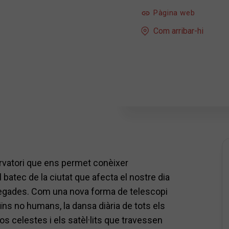
Pàgina web
Com arribar-hi
ervatori que ens permet conèixer
batec de la ciutat que afecta el nostre dia
vegades. Com una nova forma de telescopi
ïns no humans, la dansa diària de tots els
os celestes i els satèl·lits que travessen