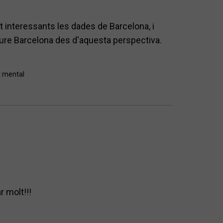
t interessants les dades de Barcelona, i
veure Barcelona des d'aquesta perspectiva.
t mental
r molt!!!