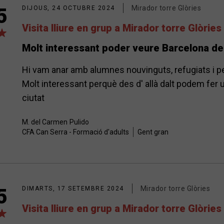
Mirador torre Glòries
5
DIJOUS, 24 OCTUBRE 2024
Visita lliure en grup a Mirador torre Glòries
Molt interessant poder veure Barcelona de
Hi vam anar amb alumnes nouvinguts, refugiats i per
Molt interessant perquè des d' allà dalt podem fer u
ciutat
M. del Carmen
Pulido
CFA Can Serra - Formació d'adults
Gent gran
Mirador torre Glòries
5
DIMARTS, 17 SETEMBRE 2024
Visita lliure en grup a Mirador torre Glòries