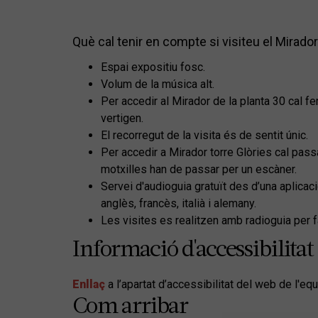
Què cal tenir en compte si visiteu el Mirador
Espai expositiu fosc.
Volum de la música alt.
Per accedir al Mirador de la planta 30 cal f
vertigen.
El recorregut de la visita és de sentit únic.
Per accedir a Mirador torre Glòries cal pass
motxilles han de passar per un escàner.
Servei d'audioguia gratuït des d’una aplicac
anglès, francès, italià i alemany.
Les visites es realitzen amb radioguia per f
Informació d'accessibilitat
Enllaç
a l’apartat d’accessibilitat del web de l'eq
Com arribar