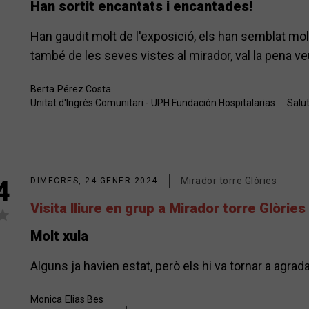
Han sortit encantats i encantades!
Han gaudit molt de l'exposició, els han semblat mol
també de les seves vistes al mirador, val la pena 
Berta
Pérez Costa
Unitat d'Ingrès Comunitari - UPH Fundación Hospitalarias
Salu
Mirador torre Glòries
4
DIMECRES, 24 GENER 2024
Visita lliure en grup a Mirador torre Glòries
Molt xula
Alguns ja havien estat, però els hi va tornar a agrada
Monica
Elias Bes