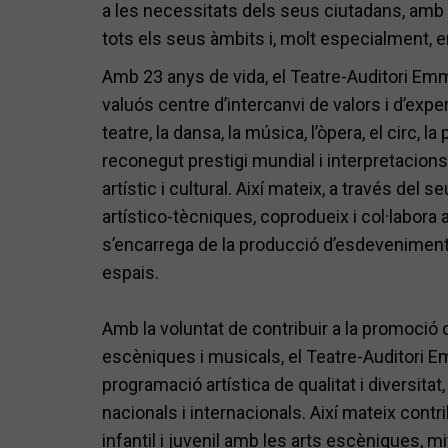
a les necessitats dels seus ciutadans, amb la
tots els seus àmbits i, molt especialment, en
Amb 23 anys de vida, el Teatre-Auditori Em
valuós centre d’intercanvi de valors i d’ex
teatre, la dansa, la música, l’òpera, el circ, 
reconegut prestigi mundial i interpretacion
artístic i cultural. Així mateix, a través del 
artístico-tècniques, coprodueix i col·labora
s’encarrega de la producció d’esdeveniment
espais.
Amb la voluntat de contribuir a la promoció d
escèniques i musicals, el Teatre-Auditori 
programació artística de qualitat i diversit
nacionals i internacionals. Així mateix contrib
infantil i juvenil amb les arts escèniques, 