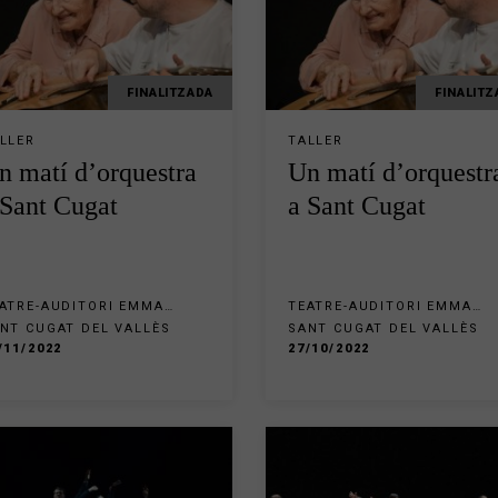
FINALITZADA
FINALITZ
LLER
TALLER
n matí d’orquestra
Un matí d’orquestr
 Sant Cugat
a Sant Cugat
ATRE-AUDITORI EMMA
TEATRE-AUDITORI EMMA
LARASAU SANT CUGAT
VILARASAU SANT CUGAT
NT CUGAT DEL VALLÈS
SANT CUGAT DEL VALLÈS
/11/2022
27/10/2022