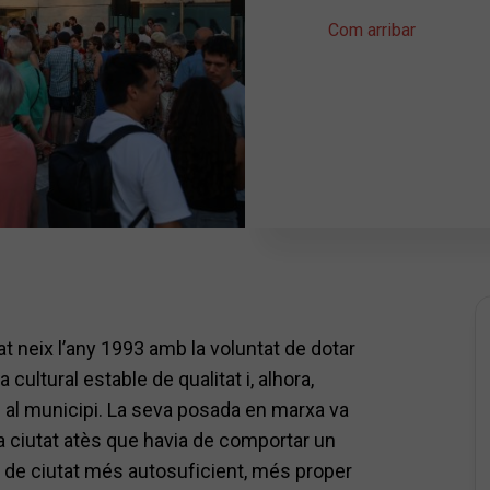
Com arribar
t neix l’any 1993 amb la voluntat de dotar
 cultural estable de qualitat i, alhora,
us al municipi. La seva posada en marxa va
 la ciutat atès que havia de comportar un
l de ciutat més autosuficient, més proper