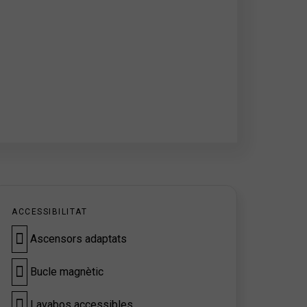
ACCESSIBILITAT
Ascensors adaptats
Bucle magnètic
Lavabos accessibles