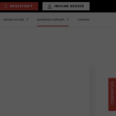
REGISTRA'T
INICIAR SESSIÓ
entitats socials
promotors culturals
contacte
COMPARTEIX: