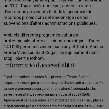
un 31 % d’aportació municipal, essent la resta
d’ingressos provinents tant de la generació de
recursos propis com del mecenatge i de les
subvencions d’altres administracions públiques.
Amb els diferents programes culturals
professionals oferts a la ciutat, una mitjana d’unes
140.000 persones visiten cada any el Teatre-Auditori
Emma Vilarasau Sant Cugat , un equipament non-
stop i obert a tothom.
Informació d'accessibilitat
Espai per cadires de rodes A la platea del Teatre-Auditori
disposem d'espai per a persones que utilitzen cadira de rodes. Per
tal que el personal pugui garantir una atenció adequada a les
seves necessitats, és recomanable trucar al 935891268.
Aparcament per a persones amb mobilitat reduïda Hi ha 3 places
d'aparcament per a persones amb mobilitat reduïda a l'av. Pla del