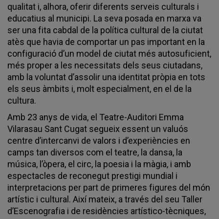
qualitat i, alhora, oferir diferents serveis culturals i
educatius al municipi. La seva posada en marxa va
ser una fita cabdal de la política cultural de la ciutat
atès que havia de comportar un pas important en la
configuració d’un model de ciutat més autosuficient,
més proper a les necessitats dels seus ciutadans,
amb la voluntat d’assolir una identitat pròpia en tots
els seus àmbits i, molt especialment, en el de la
cultura.
Amb 23 anys de vida, el Teatre-Auditori Emma
Vilarasau Sant Cugat segueix essent un valuós
centre d’intercanvi de valors i d’experiències en
camps tan diversos com el teatre, la dansa, la
música, l’òpera, el circ, la poesia i la màgia, i amb
espectacles de reconegut prestigi mundial i
interpretacions per part de primeres figures del món
artístic i cultural. Així mateix, a través del seu Taller
d’Escenografia i de residències artístico-tècniques,