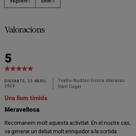
següent ›
últim »
Valoracions
5
Teatre-Auditori Emma Vilarasau
DISSABTE, 22 ABRIL
2023
Sant Cugat
Una llum tímida
Meravellosa
Recomanem molt aquesta activitat. En el nostre cas,
va generar un debat molt enriquidor a la sortida