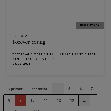
FINALITZADA
ESPECTACLE
Forever Young
TEATRE-AUDITORI EMMA VILARASAU SANT CUGAT
SANT CUGAT DEL VALLÈS
03/02/2023
« primer
‹ anterior
…
5
6
7
8
9
10
11
12
13
…