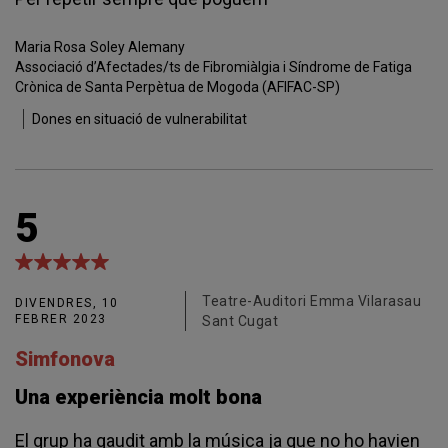
Maria Rosa
Soley Alemany
Associació d’Afectades/ts de Fibromiàlgia i Síndrome de Fatiga
Crònica de Santa Perpètua de Mogoda (AFIFAC-SP)
Dones en situació de vulnerabilitat
5
Teatre-Auditori Emma Vilarasau
DIVENDRES, 10
FEBRER 2023
Sant Cugat
Simfonova
Una experiència molt bona
El grup ha gaudit amb la música ja que no ho havien