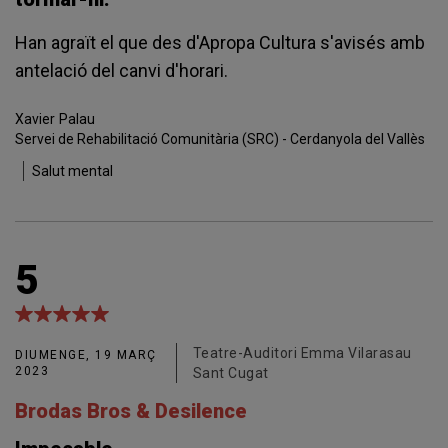
Han agraït el que des d'Apropa Cultura s'avisés amb
antelació del canvi d'horari.
Xavier
Palau
Servei de Rehabilitació Comunitària (SRC) - Cerdanyola del Vallès
Salut mental
5
Teatre-Auditori Emma Vilarasau
DIUMENGE, 19 MARÇ
2023
Sant Cugat
Brodas Bros & Desilence