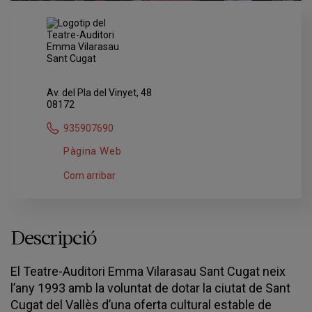
Av. del Pla del Vinyet, 48
08172
935907690
Pàgina Web
Com arribar
Descripció
El Teatre-Auditori Emma Vilarasau Sant Cugat neix
l’any 1993 amb la voluntat de dotar la ciutat de Sant
Cugat del Vallès d’una oferta cultural estable de