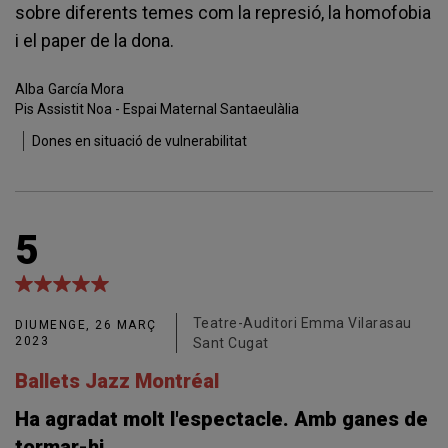
sobre diferents temes com la represió, la homofobia
i el paper de la dona.
Alba
García Mora
Pis Assistit Noa - Espai Maternal Santaeulàlia
Dones en situació de vulnerabilitat
5
Teatre-Auditori Emma Vilarasau
DIUMENGE, 26 MARÇ
2023
Sant Cugat
Ballets Jazz Montréal
Ha agradat molt l'espectacle. Amb ganes de
tormar-hi.