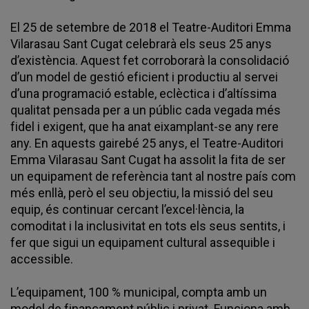
El 25 de setembre de 2018 el Teatre-Auditori Emma
Vilarasau Sant Cugat celebrarà els seus 25 anys
d’existència. Aquest fet corroborarà la consolidació
d’un model de gestió eficient i productiu al servei
d’una programació estable, eclèctica i d’altíssima
qualitat pensada per a un públic cada vegada més
fidel i exigent, que ha anat eixamplant-se any rere
any. En aquests gairebé 25 anys, el Teatre-Auditori
Emma Vilarasau Sant Cugat ha assolit la fita de ser
un equipament de referència tant al nostre país com
més enllà, però el seu objectiu, la missió del seu
equip, és continuar cercant l’excel·lència, la
comoditat i la inclusivitat en tots els seus sentits, i
fer que sigui un equipament cultural assequible i
accessible.
L’equipament, 100 % municipal, compta amb un
model de finançament públic i privat. Funciona amb