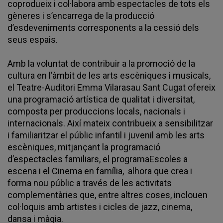
coprodueix i col·labora amb espectacles de tots els
gèneres i s’encarrega de la producció
d’esdeveniments corresponents a la cessió dels
seus espais.
Amb la voluntat de contribuir a la promoció de la
cultura en l’àmbit de les arts escèniques i musicals,
el Teatre-Auditori Emma Vilarasau Sant Cugat ofereix
una programació artística de qualitat i diversitat,
composta per produccions locals, nacionals i
internacionals. Així mateix contribueix a sensibilitzar
i familiaritzar el públic infantil i juvenil amb les arts
escèniques, mitjançant la programació
d’espectacles familiars, el programaEscoles a
escena i el Cinema en família, alhora que crea i
forma nou públic a través de les activitats
complementàries que, entre altres coses, inclouen
col·loquis amb artistes i cicles de jazz, cinema,
dansa i màgia.