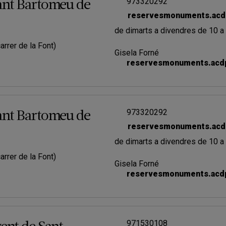
973320292
ant Bartomeu de
reservesmonuments.acd
de dimarts a divendres de 10 a
arrer de la Font)
Gisela Forné
reservesmonuments.acd
973320292
ant Bartomeu de
reservesmonuments.acd
de dimarts a divendres de 10 a
arrer de la Font)
Gisela Forné
reservesmonuments.acd
971530108