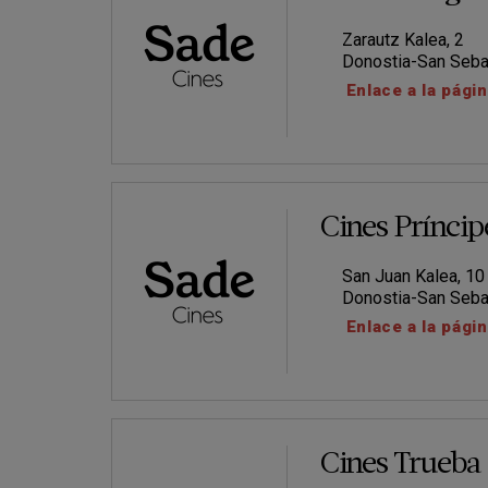
Zarautz Kalea, 2
Donostia-San Seba
Enlace a la pági
Cines Príncip
San Juan Kalea, 10
Donostia-San Seba
Enlace a la pági
Cines Trueba