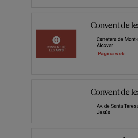
Convent de le
Carretera de Mont-
Alcover
Pàgina web
Convent de le
Av. de Santa Teres
Jesús