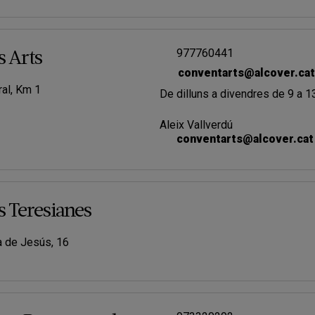
977760441
s Arts
conventarts@alcover.cat
ral, Km 1
De dilluns a divendres de 9 a 1
Aleix Vallverdú
conventarts@alcover.cat
s Teresianes
a de Jesús, 16