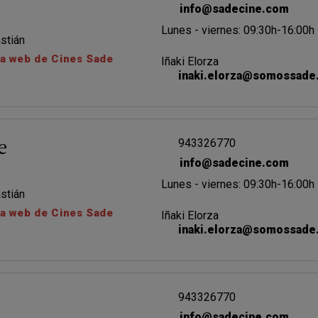
info@sadecine.com
Lunes - viernes: 09:30h-16:00h
stián
na web de Cines Sade
Iñaki Elorza
inaki.elorza@somossade
943326770
e
info@sadecine.com
Lunes - viernes: 09:30h-16:00h
stián
na web de Cines Sade
Iñaki Elorza
inaki.elorza@somossade
943326770
info@sadecine.com