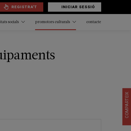
REGISTRA'T
INICIAR SESSIÓ
contacte
itats socials
promotors culturals
quipaments
COMPARTEIX: