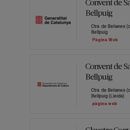
Convent de S
Bellpuig
Ctra. de Belianes (c
Bellpuig
Pàgina Web
Convent de S
Bellpuig
Ctra. de Belianes (c
Bellpuig (Lleida)
pàgina web