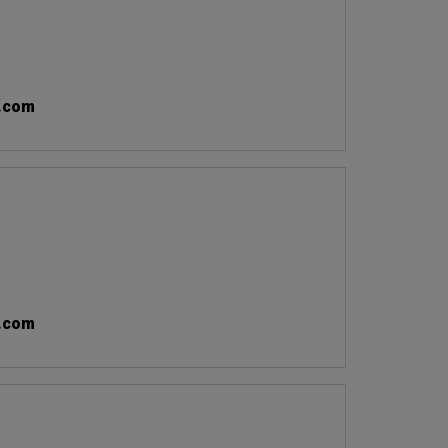
.com
.com