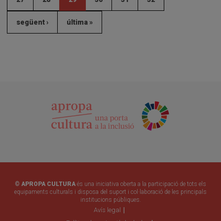
següent ›
última »
© APROPA CULTURA
és una iniciativa oberta a la participació de tots els
equipaments culturals i disposa del suport i col·laboració de les principals
institucions públiques.
Avís legal