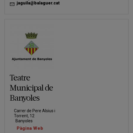
jaguila@balaguer.cat
Teatre
Municipal de
Banyoles
Carrer de Pere Alsius i
Torrent, 12
Banyoles
Pàgina Web