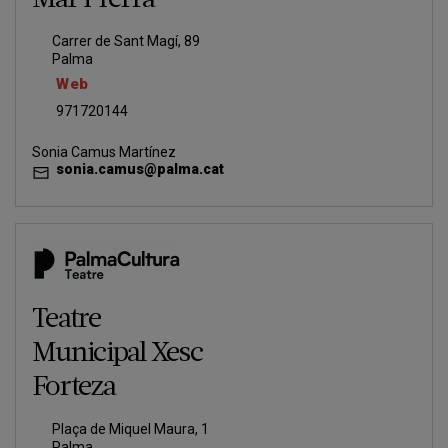
Mar i Terra
Carrer de Sant Magí, 89
Palma
Web
971720144
Sonia Camus Martínez
sonia.camus@palma.cat
Teatre
Municipal Xesc
Forteza
Plaça de Miquel Maura, 1
Palma