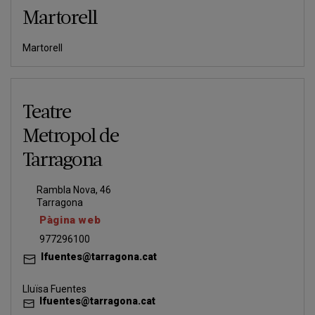
Martorell
Martorell
Teatre
Metropol de
Tarragona
Rambla Nova, 46
Tarragona
Pàgina web
977296100
lfuentes@tarragona.cat
Lluïsa Fuentes
lfuentes@tarragona.cat