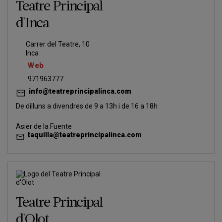
Teatre Principal
d'Inca
Carrer del Teatre, 10
Inca
Web
971963777
info@teatreprincipalinca.com
De dilluns a divendres de 9 a 13h i de 16 a 18h
Asier de la Fuente
taquilla@teatreprincipalinca.com
Teatre Principal
d'Olot