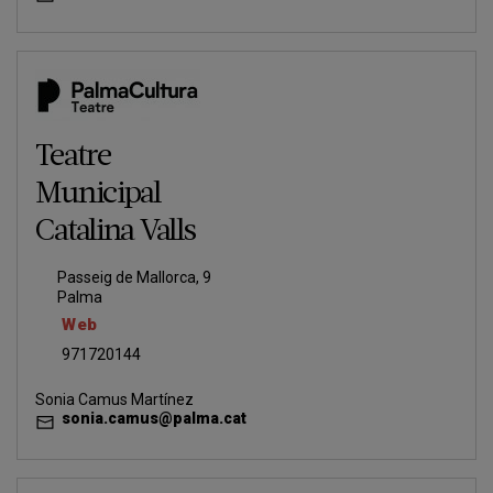
Teatre
Municipal
Catalina Valls
Passeig de Mallorca, 9
Palma
Web
971720144
Sonia Camus Martínez
sonia.camus@palma.cat