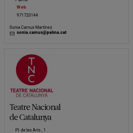
Web
971720144
Sonia Camus Martínez
sonia.camus@palma.cat
Teatre Nacional
de Catalunya
Pl. de les Arts , 1