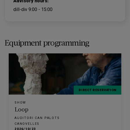
Advisory hours:
dill-div 9:00 - 15:00
Equipment programming
DIRECT RESERVATION
SHOW
Loop
AUDITORI CAN PALOTS
CANOVELLES
2026/10/23