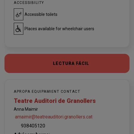
ACCESSIBILITY
Accessible toilets
Places available for wheelchair users
LECTURA FÁCIL
APROPA EQUIPAMIENT CONTACT
Teatre Auditori de Granollers
Anna Maimir
amaimir@teatreauditori.granollers.cat
938405120