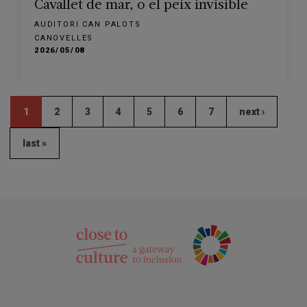
Cavallet de mar, o el peix invisible
AUDITORI CAN PALOTS
CANOVELLES
2026/05/08
1
2
3
4
5
6
7
next ›
last »