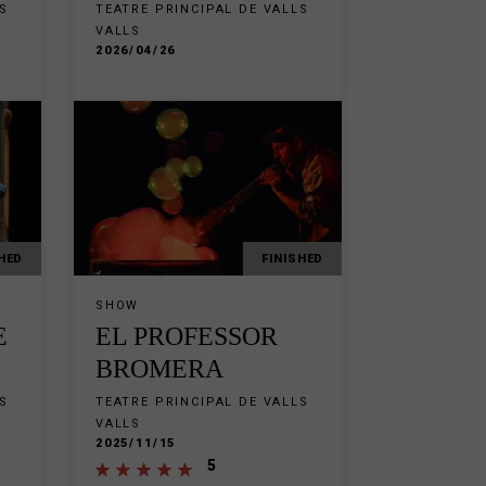
S
TEATRE PRINCIPAL DE VALLS
VALLS
2026/04/26
HED
FINISHED
SHOW
E
EL PROFESSOR
BROMERA
S
TEATRE PRINCIPAL DE VALLS
VALLS
2025/11/15
5