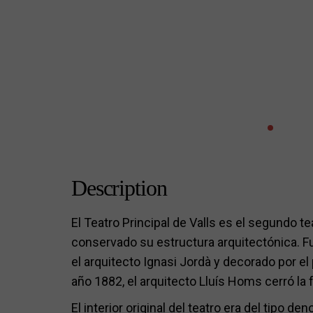
Description
El Teatro Principal de Valls es el segundo 
conservado su estructura arquitectónica. Fu
el arquitecto Ignasi Jordà y decorado por el
año 1882, el arquitecto Lluís Homs cerró la 
El interior original del teatro era del tipo de