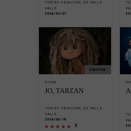
TEATRE PRINCIPAL DE VALLS
TE
VALLS
VA
2026/03/07
20
FINISHED
SHOW
S
JO, TARZAN
A
TEATRE PRINCIPAL DE VALLS
VALLS
TE
2026/04/18
VA
5
20