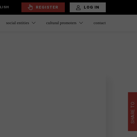
REGISTER
LOG IN
LISH
social entities
cultural promoters
contact
SHARE TO: