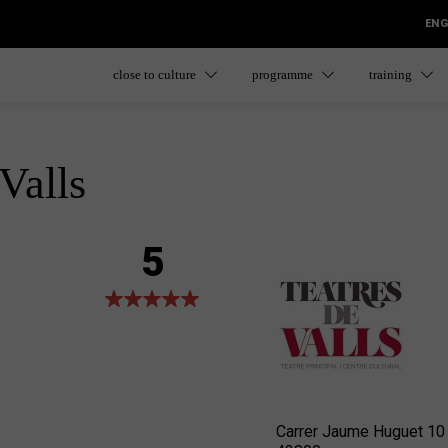
ENG
close to culture
programme
training
Valls
5
Carrer Jaume Huguet 10