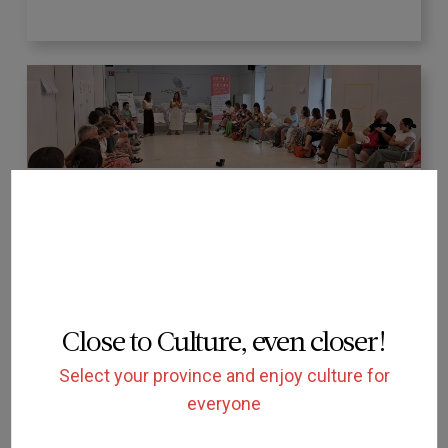
ACCESSIBILITY
Conclusiones del encuentro de
profesionales Intersecciones V
APROPA CULTURA BALEARS
Document
Close to Culture, even closer!
Select your province and enjoy culture for
everyone