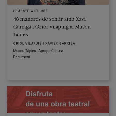
EDUCATE WITH ART
48 maneres de sentir amb Xavi
Garriga i Oriol Vilapuig al Museu
Tàpies
ORIOL VILAPUIG I XAVIER GARRIGA
Museu Tàpies i Apropa Cultura
Document