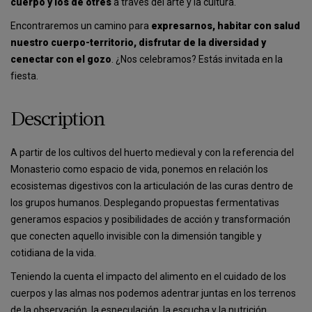
cuerpo y los de otres
a través del arte y la cultura.
Encontraremos un camino para
expresarnos, habitar con salud
nuestro cuerpo-territorio, disfrutar de la diversidad y
cenectar con el gozo
. ¿Nos celebramos? Estás invitada en la
fiesta.
Description
A partir de los cultivos del huerto medieval y con la referencia del
Monasterio como espacio de vida, ponemos en relación los
ecosistemas digestivos con la articulación de las curas dentro de
los grupos humanos. Desplegando propuestas fermentativas
generamos espacios y posibilidades de acción y transformación
que conecten aquello invisible con la dimensión tangible y
cotidiana de la vida.
Teniendo la cuenta el impacto del alimento en el cuidado de los
cuerpos y las almas nos podemos adentrar juntas en los terrenos
de la observación, la especulación, la escucha y la nutrición.