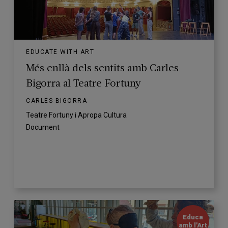
EDUCATE WITH ART
Més enllà dels sentits amb Carles
Bigorra al Teatre Fortuny
CARLES BIGORRA
Teatre Fortuny i Apropa Cultura
Document
Educa
amb l'Art