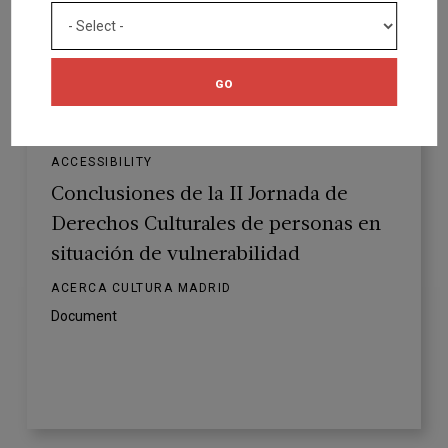
GO
ACCESSIBILITY
Conclusiones de la II Jornada de
Derechos Culturales de personas en
situación de vulnerabilidad
ACERCA CULTURA MADRID
Document