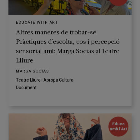
EDUCATE WITH ART
Altres maneres de trobar-se.
Pràctiques d'escolta, cos i percepció
sensorial amb Marga Socias al Teatre
Lliure
MARGA SOCIAS
Teatre Lliure i Apropa Cultura
Document
Educa
amb l'Art