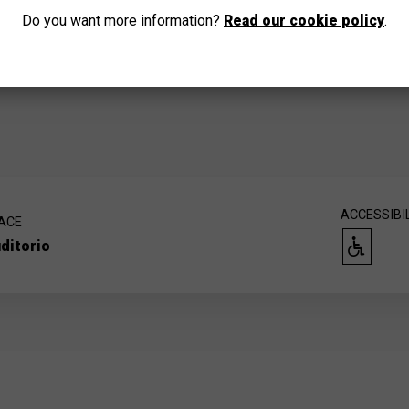
Do you want more information?
Read our cookie policy
.
ACCESSIBI
ACE
ditorio