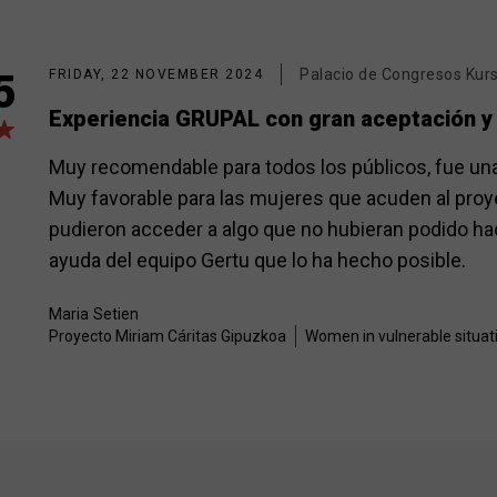
Palacio de Congresos Kur
5
FRIDAY, 22 NOVEMBER 2024
Experiencia GRUPAL con gran aceptación y 
Muy recomendable para todos los públicos, fue una
Muy favorable para las mujeres que acuden al proye
pudieron acceder a algo que no hubieran podido h
ayuda del equipo Gertu que lo ha hecho posible.
Maria
Setien
Proyecto Miriam Cáritas Gipuzkoa
Women in vulnerable situat