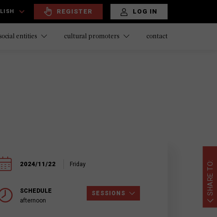
REGISTER
LOG IN
LISH
contact
social entities
cultural promoters
SHARE TO:
2024/11/22
Friday
SCHEDULE
SESSIONS
afternoon