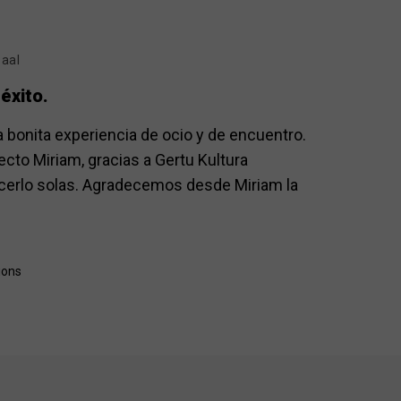
saal
éxito.
 bonita experiencia de ocio y de encuentro.
cto Miriam, gracias a Gertu Kultura
acerlo solas. Agradecemos desde Miriam la
ions