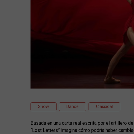
Show
Dance
Classical
Basada en una carta real escrita por el artillero 
“Lost Letters” imagina cómo podría haber cambiad