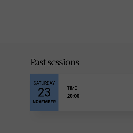
Past sessions
SATURDAY
23
TIME
20:00
NOVEMBER