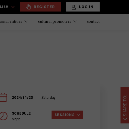
REGISTER
LOG IN
LISH
contact
social entities
cultural promoters
SHARE TO:
2024/11/23
Saturday
SCHEDULE
SESSIONS
night