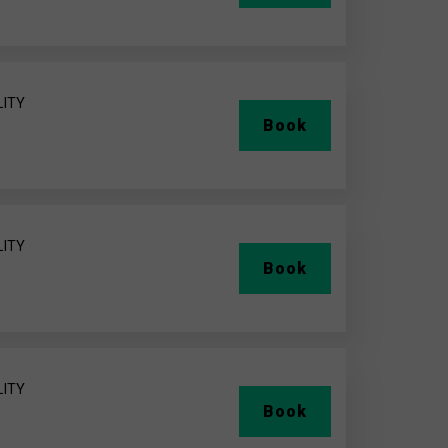
LITY
Book
LITY
Book
LITY
Book