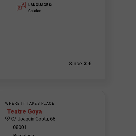
LANGUAGES:
Catalan
Since
3 €
WHERE IT TAKES PLACE
Teatre Goya
C/ Joaquín Costa, 68
08001
Barcelona