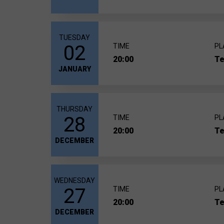
TUESDAY
02
TIME
PL
20:00
Te
JANUARY
THURSDAY
28
TIME
PL
20:00
Te
DECEMBER
WEDNESDAY
27
TIME
PL
20:00
Te
DECEMBER