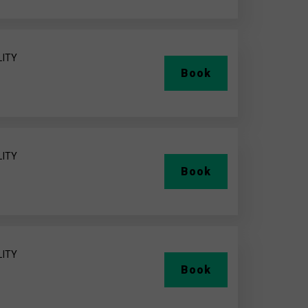
LITY
Book
LITY
Book
LITY
Book