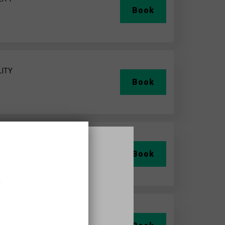
Book
LITY
Book
LITY
Book
,
LITY