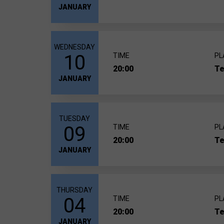
JANUARY
WEDNESDAY
10
TIME
PL
20:00
Te
JANUARY
TUESDAY
09
TIME
PL
20:00
Te
JANUARY
THURSDAY
04
TIME
PL
20:00
Te
JANUARY