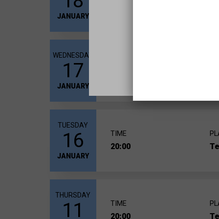
18
20:00
Te
JANUARY
WEDNESDAY
17
TIME
PL
20:00
Te
JANUARY
TUESDAY
16
TIME
PL
20:00
Te
JANUARY
THURSDAY
11
TIME
PL
20:00
Te