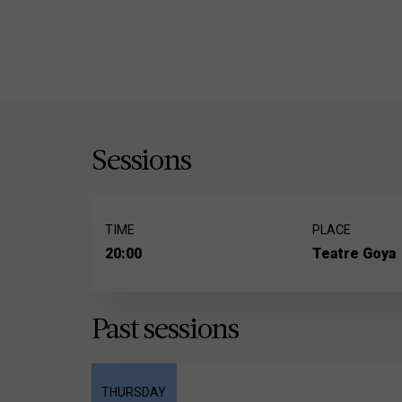
Sessions
TIME
PLACE
20:00
Teatre Goya
Past sessions
THURSDAY