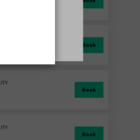
Book
LITY
Book
LITY
Book
LITY
Book