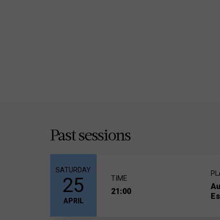
Past sessions
SATURDAY
PL
25
TIME
Au
21:00
Es
APRIL