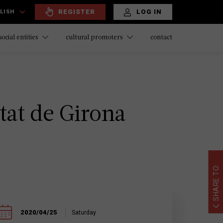
REGISTER
LOG IN
LISH
contact
social entities
cultural promoters
utat de Girona
SHARE TO:
2020/04/25
Saturday