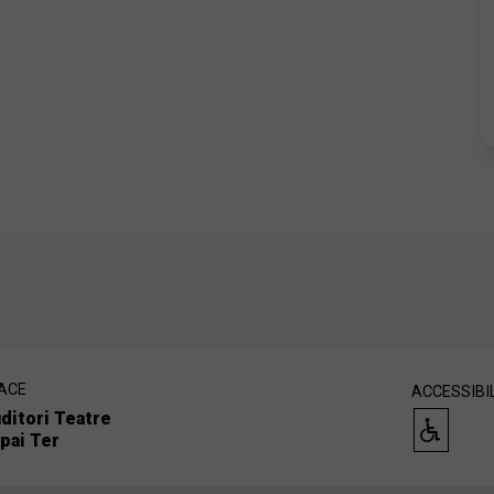
ACE
ACCESSIBI
ditori Teatre
pai Ter