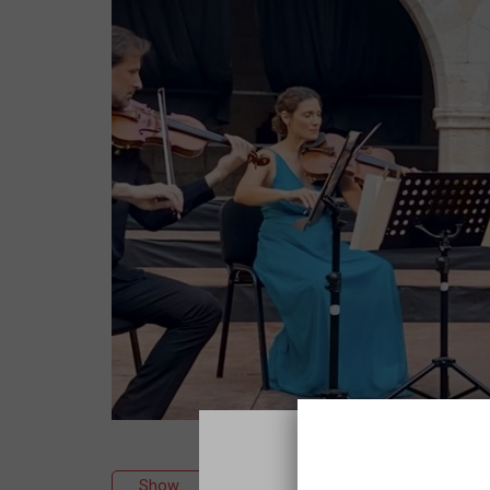
Show
Music
Classical