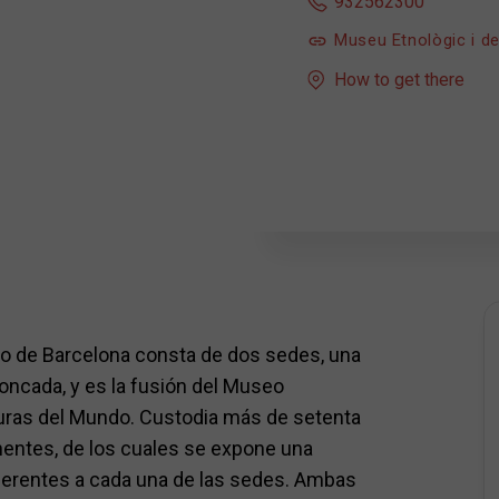
932562300
Museu Etnològic i de
How to get there
do de Barcelona consta de dos sedes, una
Moncada, y es la fusión del Museo
turas del Mundo. Custodia más de setenta
nentes, de los cuales se expone una
ferentes a cada una de las sedes. Ambas