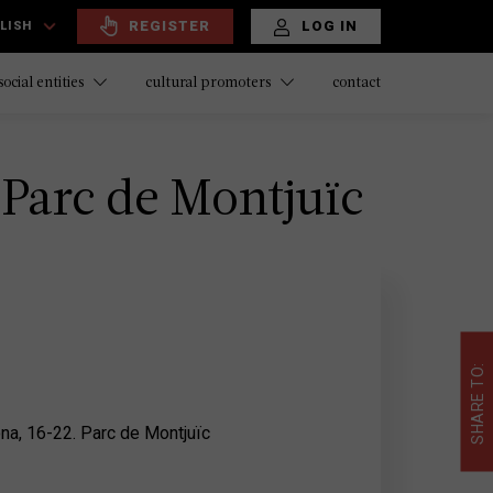
REGISTER
LOG IN
LISH
contact
social entities
cultural promoters
 Parc de Montjuïc
SHARE TO:
a, 16-22. Parc de Montjuïc