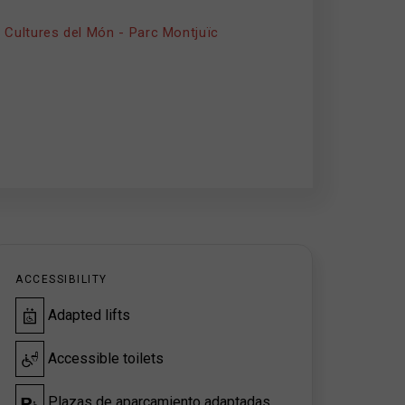
 Cultures del Món - Parc Montjuïc
ACCESSIBILITY
Adapted lifts
Accessible toilets
Plazas de aparcamiento adaptadas