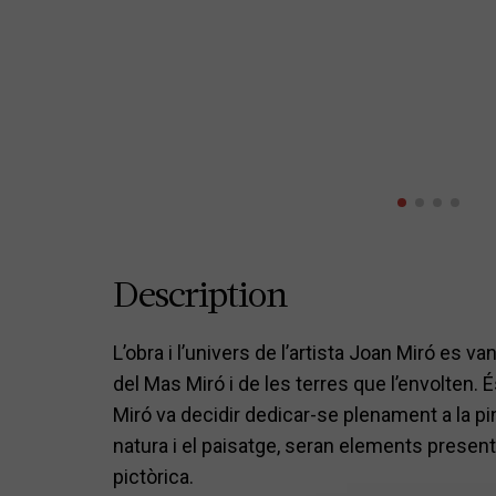
Description
L’obra i l’univers de l’artista Joan Miró es v
del Mas Miró i de les terres que l’envolten.
Miró va decidir dedicar-se plenament a la pint
natura i el paisatge, seran elements presen
pictòrica.