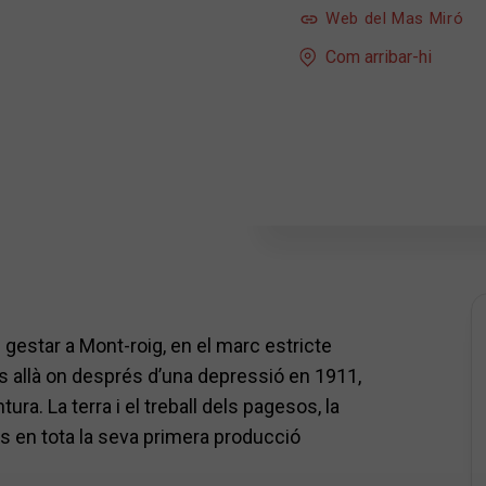
Web del Mas Miró
Com arribar-hi
an gestar a Mont-roig, en el marc estricte
 És allà on després d’una depressió en 1911,
ura. La terra i el treball dels pagesos, la
ts en tota la seva primera producció