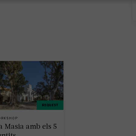
REQUEST
ORKSHOP
a Masia amb els 5