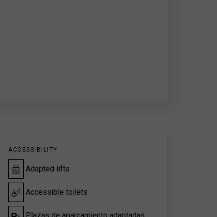
ACCESSIBILITY
Adapted lifts
Accessible toilets
Plazas de aparcamiento adaptadas