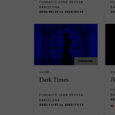
FUNDACIÓ JOAN BROSSA
FU
BARCELONA
BA
2026/05/22 to 2026/05/24
20
FINISHED
SHOW
S
Dark Times
Л
FU
BA
FUNDACIÓ JOAN BROSSA
20
BARCELONA
2025/11/07 to 2025/11/16