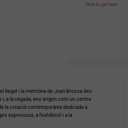
How to get here
l llegat i la memòria de Joan Brossa des
s i, a la vegada, ens erigim com un centre
 de la creació contemporània dedicada a
es expressius, a l’exhibició i a la