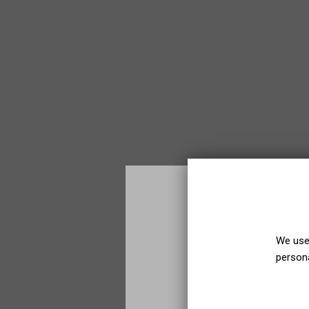
We use 
persona