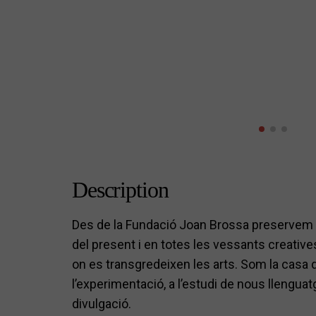
Description
Des de la Fundació Joan Brossa preservem e
del present i en totes les vessants creative
on es transgredeixen les arts. Som la casa
l’experimentació, a l’estudi de nous llenguatg
divulgació.