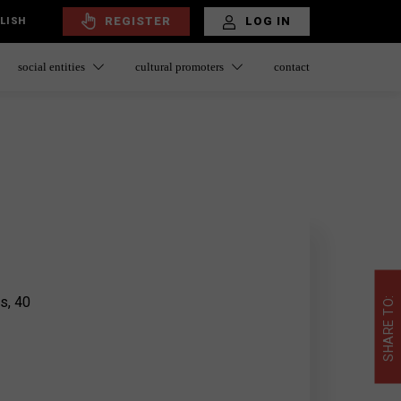
REGISTER
LOG IN
LISH
social entities
cultural promoters
contact
s, 40
SHARE TO: