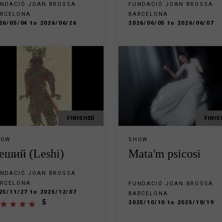
NDACIÓ JOAN BROSSA
FUNDACIÓ JOAN BROSSA
RCELONA
BARCELONA
26/05/04 to 2026/06/26
2026/06/05 to 2026/06/07
FINISHED
FINIS
HOW
SHOW
eший (Leshi)
Mata'm psicosi
NDACIÓ JOAN BROSSA
RCELONA
FUNDACIÓ JOAN BROSSA
25/11/27 to 2025/12/07
BARCELONA
5
2025/10/10 to 2025/10/19