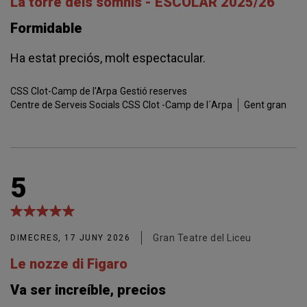
La torre dels somnis - ESCOLAR 2025/26
Formidable
Ha estat preciós, molt espectacular.
CSS Clot-Camp de l'Arpa
Gestió reserves
Centre de Serveis Socials CSS Clot -Camp de l´Arpa
Gent gran
5
Gran Teatre del Liceu
DIMECRES, 17 JUNY 2026
Le nozze di Figaro
Va ser increíble, precios