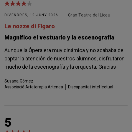
Gran Teatre del Liceu
DIVENDRES, 19 JUNY 2026
Le nozze di Figaro
Magnífico el vestuario y la escenografía
Aunque la Ópera era muy dinámica y no acababa de
captar la atención de nuestros alumnos, disfrutaron
mucho de la escenografía y la orquesta. Gracias!
Susana
Gómez
Associació Arteterapia Artenea
Discapacitat intel·lectual
5