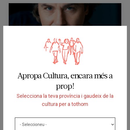
FINALITZADA
ESPECTACLE
Roberto Alagna canta Puccini
Apropa Cultura, encara més a
GRAN TEATRE DEL LICEU
prop!
BARCELONA
30/10/2025
Selecciona la teva província i gaudeix de la
cultura per a tothom