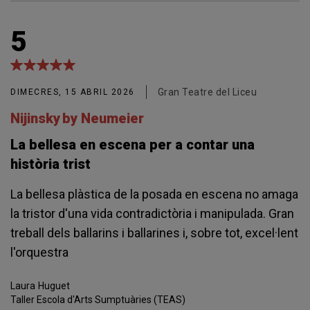
5
Gran Teatre del Liceu
DIMECRES, 15 ABRIL 2026
Nijinsky by Neumeier
La bellesa en escena per a contar una
història trist
La bellesa plàstica de la posada en escena no amaga
la tristor d'una vida contradictòria i manipulada. Gran
treball dels ballarins i ballarines i, sobre tot, excel·lent
l'orquestra
Laura
Huguet
Taller Escola d'Arts Sumptuàries (TEAS)