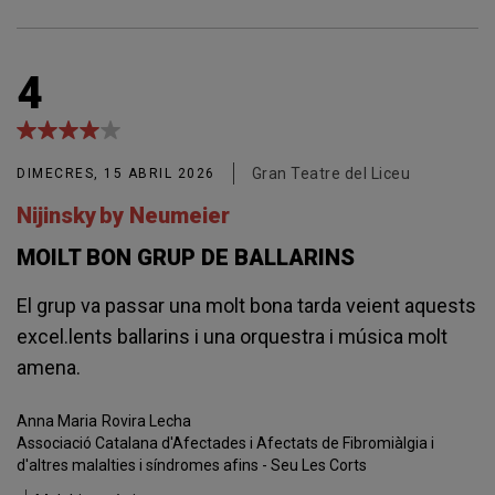
4
Gran Teatre del Liceu
DIMECRES, 15 ABRIL 2026
Nijinsky by Neumeier
MOILT BON GRUP DE BALLARINS
El grup va passar una molt bona tarda veient aquests
excel.lents ballarins i una orquestra i música molt
amena.
Anna Maria
Rovira Lecha
Associació Catalana d'Afectades i Afectats de Fibromiàlgia i
d'altres malalties i síndromes afins - Seu Les Corts