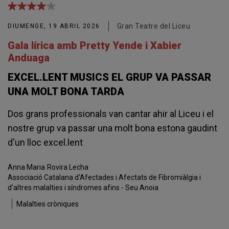
Gran Teatre del Liceu
DIUMENGE, 19 ABRIL 2026
Gala lírica amb Pretty Yende i Xabier
Anduaga
EXCEL.LENT MUSICS EL GRUP VA PASSAR
UNA MOLT BONA TARDA
Dos grans professionals van cantar ahir al Liceu i el
nostre grup va passar una molt bona estona gaudint
d'un lloc excel.lent
Anna Maria
Rovira Lecha
Associació Catalana d'Afectades i Afectats de Fibromiàlgia i
d'altres malalties i síndromes afins - Seu Anoia
Malalties cròniques