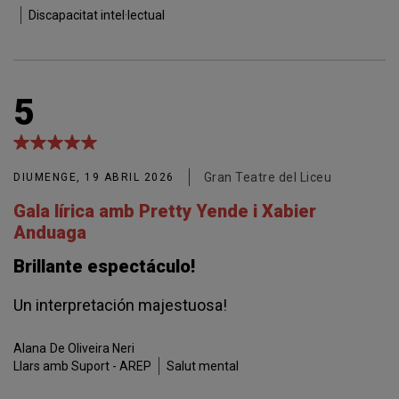
Discapacitat intel·lectual
5
Gran Teatre del Liceu
DIUMENGE, 19 ABRIL 2026
Gala lírica amb Pretty Yende i Xabier
Anduaga
Brillante espectáculo!
Un interpretación majestuosa!
Alana
De Oliveira Neri
Llars amb Suport - AREP
Salut mental