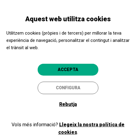
Vés
Skip
Toggle
al
to
CATALÀ
navigation
contingut
main
Aquest web utilitza cookies
navigation
Promotors culturals
Ekainberri
Utilitzem cookies (pròpies i de tercers) per millorar la teva
Ekainberri
experiència de navegació, personalitzar el contingut i analitzar
el trànsit al web.
Zestoa (Gipuzkoa)
ACCEPTA
CONFIGURA
Rebutja
Vols més informació?
Llegeix la nostra política de
cookies
.