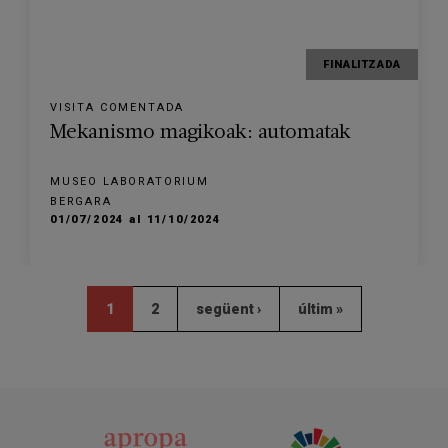
FINALITZADA
VISITA COMENTADA
Mekanismo magikoak: automatak
MUSEO LABORATORIUM
BERGARA
01/07/2024 al 11/10/2024
1
2
següent ›
últim »