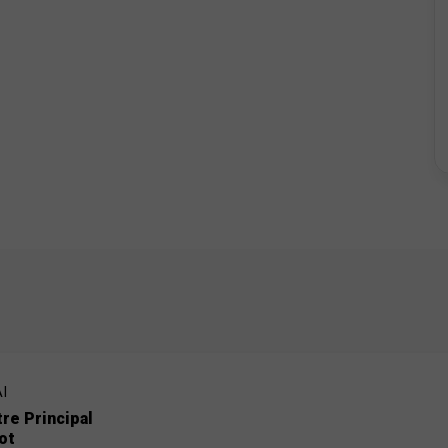
I
re Principal
ot