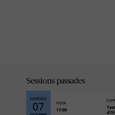
Sessions passades
DIUMENGE
ESPA
07
HORA
Teat
17:00
d'Ol