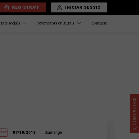
REGISTRA'T
INICIAR SESSIÓ
contacte
itats socials
promotors culturals
COMPARTEIX:
07/10/2018
diumenge