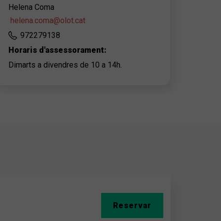
Helena Coma
helena.coma@olot.cat
972279138
Horaris d'assessorament:
Dimarts a divendres de 10 a 14h.
Reservar