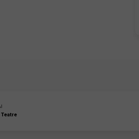
I
 Teatre