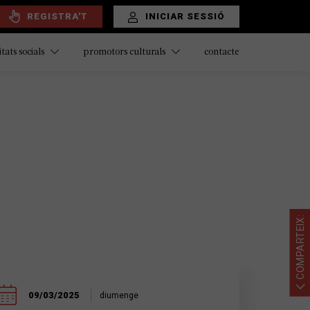
REGISTRA'T
INICIAR SESSIÓ
contacte
itats socials
promotors culturals
COMPARTEIX:
09/03/2025
diumenge