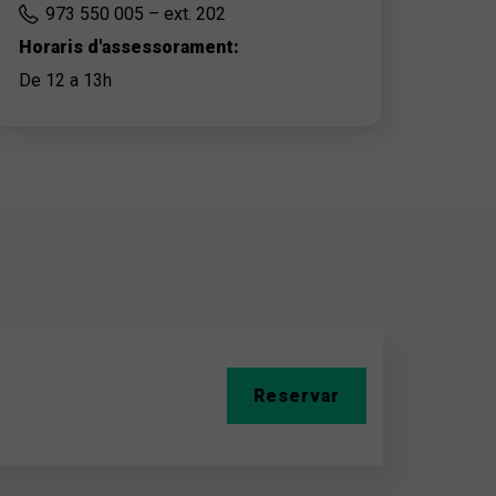
973 550 005 – ext. 202
Horaris d'assessorament:
De 12 a 13h
Reservar