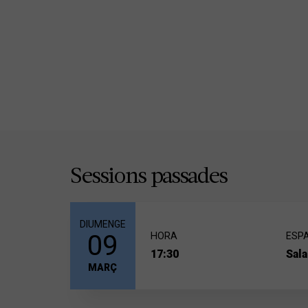
Sessions passades
DIUMENGE
09
HORA
ESPA
17:30
Sala
MARÇ