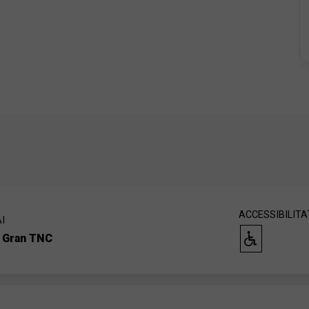
ACCESSIBILITA
I
a Gran TNC