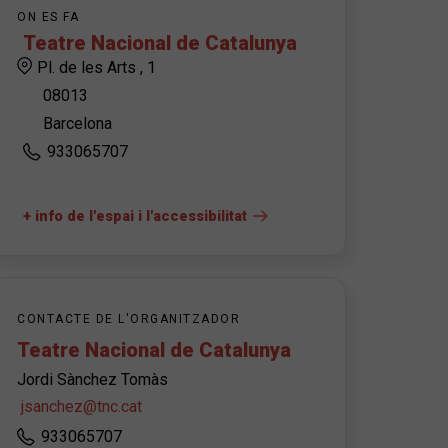
ON ES FA
Teatre Nacional de Catalunya
Pl. de les Arts , 1
08013
Barcelona
933065707
+ info de l'espai i l'accessibilitat
CONTACTE DE L'ORGANITZADOR
Teatre Nacional de Catalunya
Jordi Sànchez Tomàs
jsanchez@tnc.cat
933065707