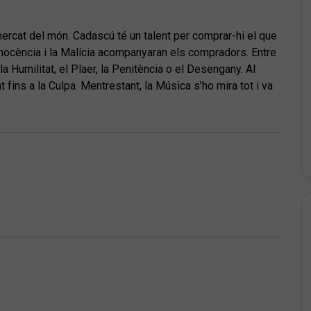
ercat del món. Cadascú té un talent per comprar-hi el que
a Innocència i la Malícia acompanyaran els compradors. Entre
a Humilitat, el Plaer, la Penitència o el Desengany. Al
fins a la Culpa. Mentrestant, la Música s’ho mira tot i va