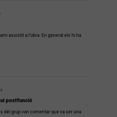
a
m assistit a l'obra. En general els hi ha
ya
oqui postfunció
s del grup van comentar que va ser una