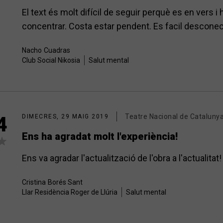
El text és molt difícil de seguir perquè es en vers i
concentrar. Costa estar pendent. Es facil desconecta
Nacho
Cuadras
Club Social Nikosia
Salut mental
Teatre Nacional de Cataluny
4
DIMECRES, 29 MAIG 2019
Ens ha agradat molt l'experiència!
Ens va agradar l'actualització de l'obra a l'actualitat!
Cristina
Borés Sant
Llar Residència Roger de Llúria
Salut mental