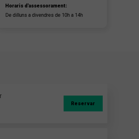
Horaris d'assessorament:
De dilluns a divendres de 10h a 14h
T
Reservar