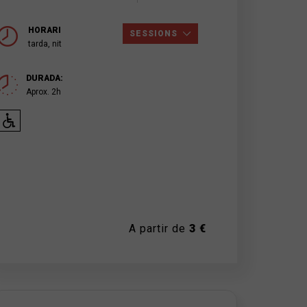
HORARI
SESSIONS
tarda, nit
DURADA:
Aprox. 2h
A partir de
3 €