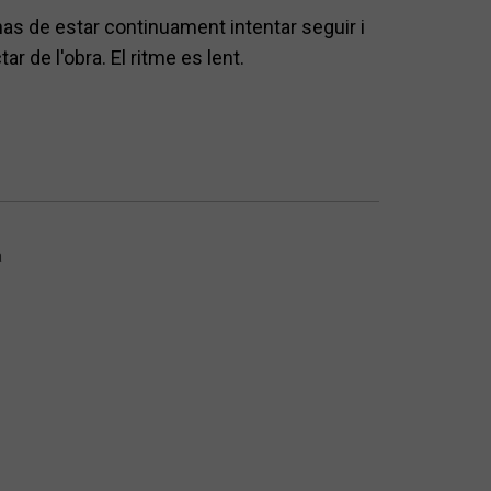
 has de estar continuament intentar seguir i
r de l'obra. El ritme es lent.
a