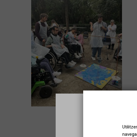
Utilitz
navegac