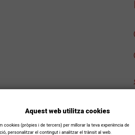
Aquest web utilitza cookies
em cookies (pròpies i de tercers) per millorar la teva experiència de
ió, personalitzar el contingut i analitzar el trànsit al web.