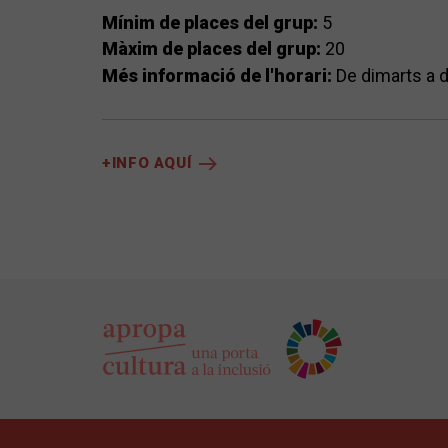
Mínim de places del grup:
5
Màxim de places del grup:
20
Més informació de l'horari:
De dimarts a 
+INFO AQUÍ