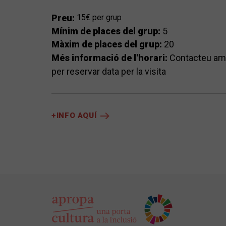
Preu:
15€ per grup
Mínim de places del grup:
5
Màxim de places del grup:
20
Més informació de l'horari:
Contacteu amb
per reservar data per la visita
+INFO AQUÍ