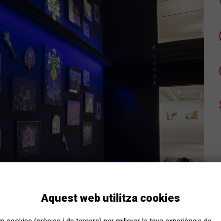
Aquest web utilitza cookies
Arts plàstiques i visuals