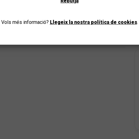
Rebutja
ANAR-HI
Vols més informació?
Llegeix la nostra política de cookies
.