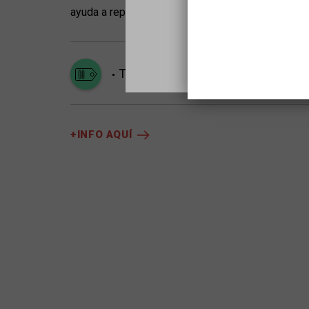
ayuda a reparar su desestructurada familia.
Tots els públics
+INFO AQUÍ