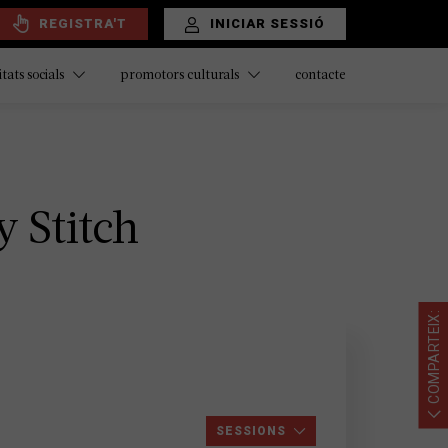
REGISTRA'T
INICIAR SESSIÓ
contacte
itats socials
promotors culturals
y Stitch
COMPARTEIX:
SESSIONS