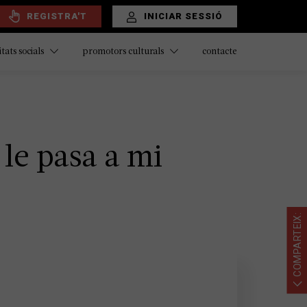
REGISTRA'T
INICIAR SESSIÓ
contacte
itats socials
promotors culturals
le pasa a mi
COMPARTEIX: