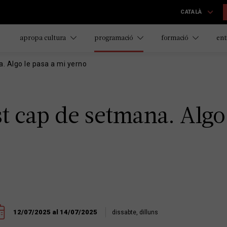
CATALÀ
apropa cultura
programació
formació
ent
. Algo le pasa a mi yerno
 cap de setmana. Algo 
12/07/2025 al 14/07/2025
dissabte, dilluns