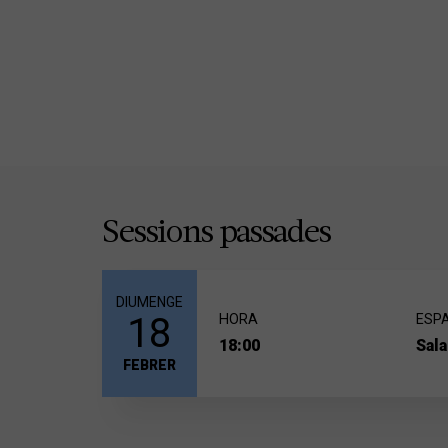
Sessions passades
DIUMENGE
18
HORA
ESPA
18:00
Sala
FEBRER