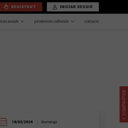
REGISTRA'T
INICIAR SESSIÓ
contacte
itats socials
promotors culturals
COMPARTEIX:
18/02/2024
diumenge