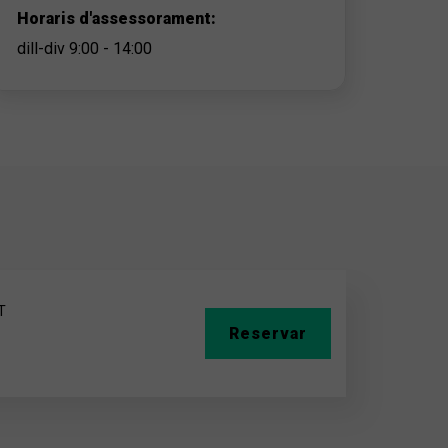
Horaris d'assessorament:
dill-div 9:00 - 14:00
T
Reservar