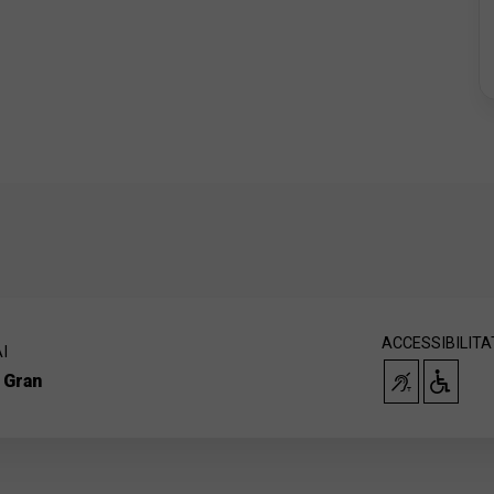
ACCESSIBILITA
I
 Gran