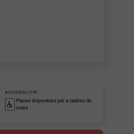
ACCESSIBILITAT
Places disponibles per a cadires de
rodes