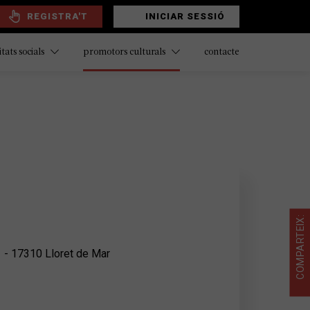
REGISTRA'T
INICIAR SESSIÓ
contacte
itats socials
promotors culturals
COMPARTEIX:
1 - 17310 Lloret de Mar