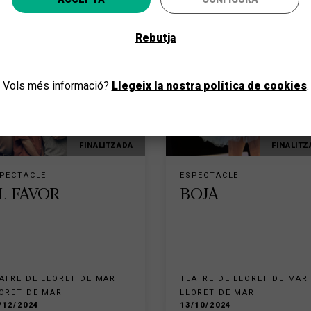
ent
ecciona la teva província i gaudeix de la cultura per a to
Rebutja
ANAR-HI
Vols més informació?
Llegeix la nostra política de cookies
.
FINALITZADA
FINALITZ
PECTACLE
ESPECTACLE
L FAVOR
BOJA
ATRE DE LLORET DE MAR
TEATRE DE LLORET DE MAR
ORET DE MAR
LLORET DE MAR
/12/2024
13/10/2024