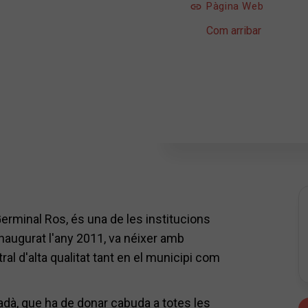
Pàgina Web
Com arribar
 Germinal Ros, és una de les institucions
Inaugurat l'any 2011, va néixer amb
ral d'alta qualitat tant en el municipi com
utadà, que ha de donar cabuda a totes les