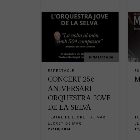
FINALITZADA
ESPECTACLE
ES
CONCERT 25è
M
ANIVERSARI
ORQUESTRA JOVE
DE LA SELVA
TEATRE DE LLORET DE MAR
TE
LLORET DE MAR
LL
27/10/2024
11