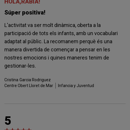
HOLA,RÀBIA!
Súper positiva!
L'activitat va ser molt dinàmica, oberta a la
participació de tots els infants, amb un vocabulari
adaptat al públic. La recomanem perquè és una
manera divertida de començar a pensar en les
nostres emocions i quines maneres tenim de
gestionar-les.
Cristina
Garcia Rodriguez
Centre Obert Lloret de Mar
Infancia y Juventud
5