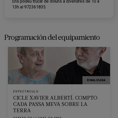
Ens podeu trucar de dilluns a divendres de 10 a
13h al 972361835.
Programación del equipamiento
FINALIZADA
ESPECTÁCULO
CICLE XAVIER ALBERTÍ. COMPTO
CADA PASSA MEVA SOBRE LA
TERRA