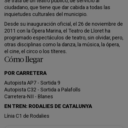
Se trata de un teatro público, de servicio al
ciudadano, que tiene que dar cabida a todas las
inquietudes culturales del municipio.
Desde su inauguración oficial, el 26 de noviembre de
2011 con la Ópera Marina, el Teatro de Lloret ha
programado espectáculos de teatro, sin olvidar, pero,
otras disciplinas como la danza, la música, la ópera,
el cine, el circo o los títeres.
Cómo llegar
POR CARRETERA
Autopista AP7 - Sortida 9
Autopista C32 - Sortida a Palafolls
Carretera-NII - Blanes
EN TREN: RODALIES DE CATALUNYA
Línia C1 de Rodalies