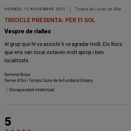
Teatre de Lloret de Mar
VIERNES, 12 NOVIEMBRE 2021
TRICICLE PRESENTA: PER FI SOL
Vespre de rialles
Al grup que hi va assistir li va agradar molt. Els llocs
que ens van tocar estaven molt aprop i ben
localitzats.
Gemma
Brisa
Servei d'Oci i Temps Lliure de la Fundació Estany
Discapacidad intelectual
5