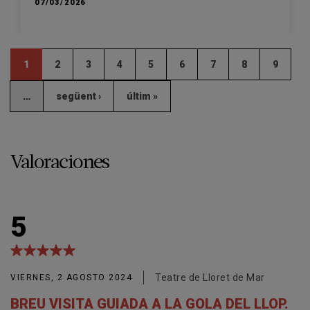
07/03/2026
1
2
3
4
5
6
7
8
9
…
següent ›
últim »
Valoraciones
5
Teatre de Lloret de Mar
VIERNES, 2 AGOSTO 2024
BREU VISITA GUIADA A LA GOLA DEL LLOP.