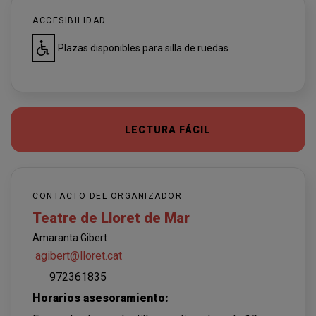
ACCESIBILIDAD
Plazas disponibles para silla de ruedas
LECTURA FÁCIL
CONTACTO DEL ORGANIZADOR
Teatre de Lloret de Mar
Amaranta Gibert
agibert@lloret.cat
972361835
Horarios asesoramiento: