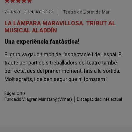
Teatre de Lloret de Mar
VIERNES, 3 ENERO 2020
LA LÁMPARA MARAVILLOSA. TRIBUT AL
MUSICAL ALADDÍN
Una experiència fantàstica!
El grup va gaudir molt de l'espectacle i de l'espai. El
tracte per part dels treballadors del teatre també
perfecte, des del primer moment, fins a la sortida.
Molt agraïts, i de ben segur que hi tornarem!
Édgar
Ortiz
Fundació Vilagran Maristany (Vimar)
Discapacidad intelectual