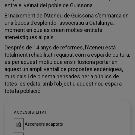
entre el veïnat del poble de Guissona.
El naixement de l’Ateneu de Guissona s’emmarca en
una època d’esplendor associatiu a Catalunya,
moment en què es creen moltes entitats
ateneístiques al país.
Després de 14 anys de reformes, l’Ateneu està
totalment rehabilitat i equipat com a espai de cultura,
és per aquest motiu que ens il·lusiona portar en
aquest un ampli ventall de propostes escèniques,
musicals i de cinema pensades per a públics de
totes les edats, amb l’objectiu aquest nou espai a
tota la població.
ACCESSIBILITAT
Ascensors adaptats