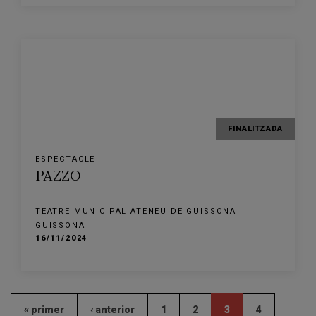
FINALITZADA
ESPECTACLE
PAZZO
TEATRE MUNICIPAL ATENEU DE GUISSONA
GUISSONA
16/11/2024
« primer
‹ anterior
1
2
3
4