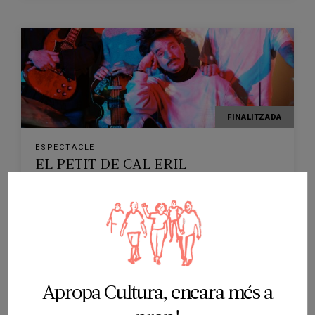
FINALITZADA
ESPECTACLE
EL PETIT DE CAL ERIL
TEATRE MUNICIPAL ATENEU DE GUISSONA
GUISSONA
17/10/2025
Apropa Cultura, encara més a