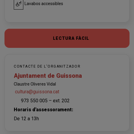
Lavabos accessibles
LECTURA FÀCIL
CONTACTE DE L'ORGANITZADOR
Ajuntament de Guissona
Claustre Oliveres Vidal
cultura@guissona.cat
973 550 005 – ext. 202
Horaris d'assessorament:
De 12 a 13h