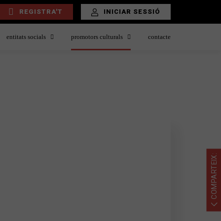
REGISTRA'T
INICIAR SESSIÓ
entitats socials
promotors culturals
contacte
COMPARTEIX: