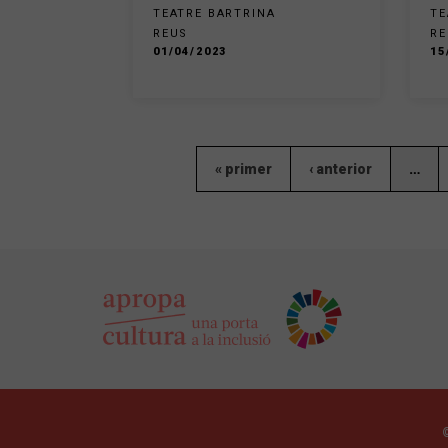
TEATRE BARTRINA
TE
REUS
RE
01/04/2023
15
« primer
‹ anterior
…