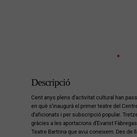
Descripció
Cent anys plens d’activitat cultural han pas
en què s’inaugurà el primer teatre del Centr
d’aficionats i per subscripció popular. Tretz
gràcies a les aportacions d’Evarist Fàbregas
Teatre Bartrina que avui coneixem. Des de 