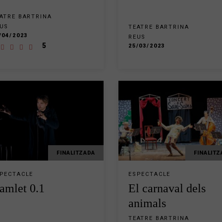
ATRE BARTRINA
US
TEATRE BARTRINA
/04/2023
REUS
5
25/03/2023
FINALITZADA
FINALITZ
PECTACLE
ESPECTACLE
amlet 0.1
El carnaval dels
animals
TEATRE BARTRINA