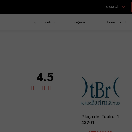
CATALÀ
apropa cultura
programació
formació
4.5
Plaça del Teatre, 1
43201