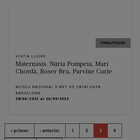
FINALITZADA
VISITA LLIURE
Maternasis. Núria Pompeia, Mari
Chordà, Roser Bru, Parvine Curie
MUSEU NACIONAL D'ART DE CATALUNYA
BARCELONA
28/04/2022 al 26/09/2022
« primer
‹ anterior
1
2
3
4