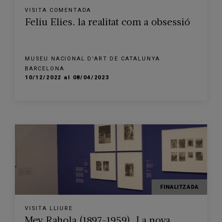
VISITA COMENTADA
Feliu Elies. la realitat com a obsessió
MUSEU NACIONAL D'ART DE CATALUNYA
BARCELONA
10/12/2022 al 08/04/2023
FINALITZADA
VISITA LLIURE
Mey Rahola (1897-1959). La nova