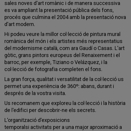
sales noves d'art romànic i de manera successiva
es va ampliant la presentació pública dels fons,
procés que culmina el 2004 amb la presentació nova
d'art modern.
Hi podeu veure la millor col·lecció de pintura mural
romànica del món i els artistes més representatius
del modernisme català, com ara Gaudí o Casas. L'art
gòtic, grans pintors europeus del Renaixement i el
barroc, per exemple, Tiziano o Velázquez, i la
col·lecció de fotografia completen el fons.
La gran força, qualitat i versatilitat de la col·lecció us
permet una experiència de 360º: abans, durant i
després de la vostra visita.
Us recomanem que exploreu la col·lecció i la història
de l'edifici per descobrir-ne els secrets.
L'organització d'exposicions
temporalsi activitats per a una major aproximació a