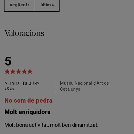
següent ›
últim »
Valoracions
5
Museu Nacional d'Art de
DIJOUS, 18 JUNY
2026
Catalunya
No som de pedra
Molt enriquidora
Molt bona activitat, molt ben dinamitzat.