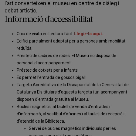
l'art converteixen el museu en centre de diàleg i
debat artístic.
Informació d'accessibilitat
Guia de visita en Lectura fàcil.
Llegir-la aquí.
Edifici parcialment adaptat per a persones amb mobilitat
reduïda.
Préstec de cadires de rodes. El Museu no disposa de
personal d'acompanyament.
Préstec de cotxets per a infants.
Es permet l'entrada de gossos pigall.
Targeta Acreditativa de la Discapacitat de la Generalitat de
Catalunya Els titulars d'aquesta targeta i un acompanyant
disposen d'entrada gratuïta al Museu.
Bucles magnètics: al taulell de venda d’entrades i
d’informació, al vestíbul d’oficines i al taulell de recepció i
d’atenció de la Biblioteca.
Servei de bucles magnètics individuals per les
persones que utilitzen audiòfons.