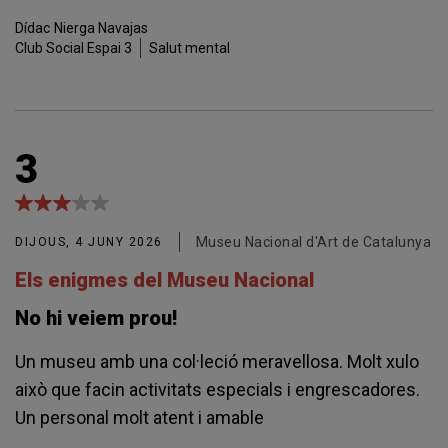
Dídac
Nierga Navajas
Club Social Espai 3
Salut mental
3
Museu Nacional d'Art de Catalunya
DIJOUS, 4 JUNY 2026
Els enigmes del Museu Nacional
No hi veiem prou!
Un museu amb una col·leció meravellosa. Molt xulo
això que facin activitats especials i engrescadores.
Un personal molt atent i amable