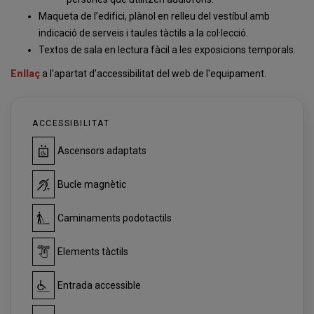
Maqueta de l’edifici, plànol en relleu del vestíbul amb
indicació de serveis i taules tàctils a la col·lecció.
Textos de sala en lectura fàcil a les exposicions temporals.
Enllaç
a l’apartat d’accessibilitat del web de l'equipament.
ACCESSIBILITAT
Ascensors adaptats
Bucle magnètic
Caminaments podotactils
Elements tàctils
Entrada accessible