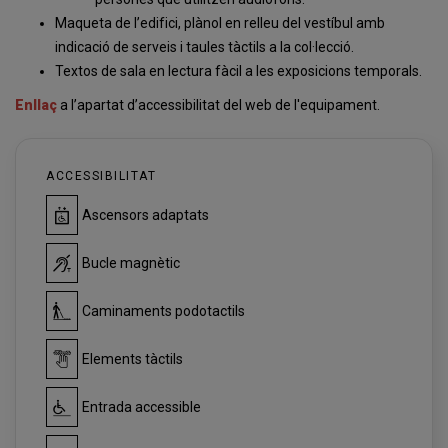
Maqueta de l’edifici, plànol en relleu del vestíbul amb
indicació de serveis i taules tàctils a la col·lecció.
Textos de sala en lectura fàcil a les exposicions temporals.
Enllaç
a l’apartat d’accessibilitat del web de l'equipament.
ACCESSIBILITAT
Ascensors adaptats
Bucle magnètic
Caminaments podotactils
Elements tàctils
Entrada accessible