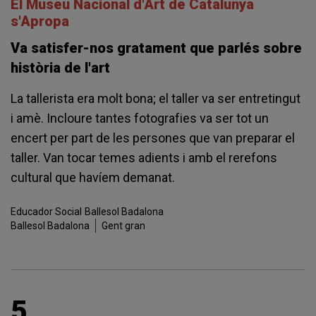
El Museu Nacional d'Art de Catalunya
s'Apropa
Va satisfer-nos gratament que parlés sobre
història de l'art
La tallerista era molt bona; el taller va ser entretingut
i amè. Incloure tantes fotografies va ser tot un
encert per part de les persones que van preparar el
taller. Van tocar temes adients i amb el rerefons
cultural que havíem demanat.
Educador Social
Ballesol Badalona
Ballesol Badalona
Gent gran
5