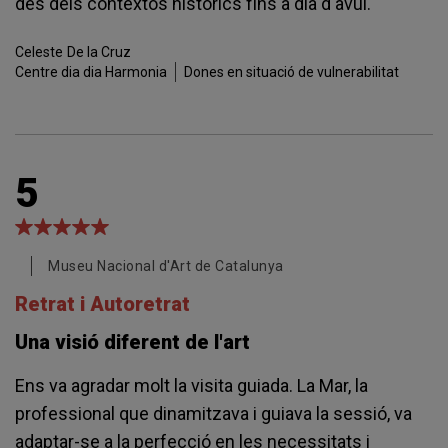
des dels contextos històrics fins a dia d'avui.
Celeste
De la Cruz
Centre dia dia Harmonia
Dones en situació de vulnerabilitat
5
Museu Nacional d'Art de Catalunya
Retrat i Autoretrat
Una visió diferent de l'art
Ens va agradar molt la visita guiada. La Mar, la
professional que dinamitzava i guiava la sessió, va
adaptar-se a la perfecció en les necessitats i