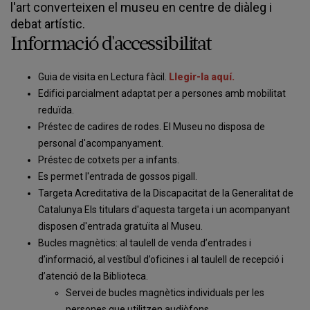
l'art converteixen el museu en centre de diàleg i
debat artístic.
Informació d'accessibilitat
Guia de visita en Lectura fàcil.
Llegir-la aquí.
Edifici parcialment adaptat per a persones amb mobilitat
reduïda.
Préstec de cadires de rodes. El Museu no disposa de
personal d'acompanyament.
Préstec de cotxets per a infants.
Es permet l'entrada de gossos pigall.
Targeta Acreditativa de la Discapacitat de la Generalitat de
Catalunya Els titulars d'aquesta targeta i un acompanyant
disposen d'entrada gratuïta al Museu.
Bucles magnètics: al taulell de venda d’entrades i
d’informació, al vestíbul d’oficines i al taulell de recepció i
d’atenció de la Biblioteca.
Servei de bucles magnètics individuals per les
persones que utilitzen audiòfons.