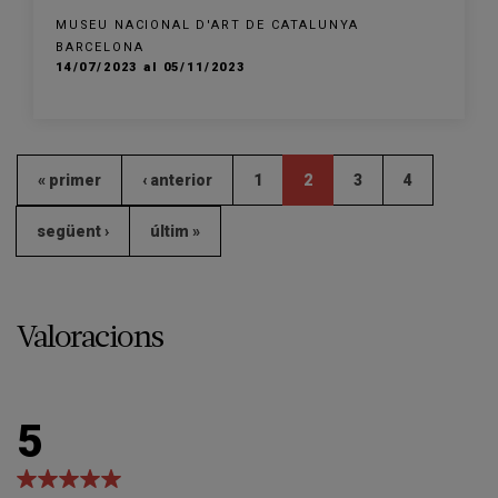
MUSEU NACIONAL D'ART DE CATALUNYA
BARCELONA
14/07/2023 al 05/11/2023
« primer
‹ anterior
1
2
3
4
següent ›
últim »
Valoracions
5