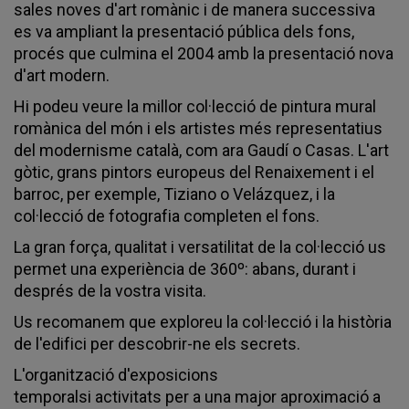
sales noves d'art romànic i de manera successiva
es va ampliant la presentació pública dels fons,
procés que culmina el 2004 amb la presentació nova
d'art modern.
Hi podeu veure la millor col·lecció de pintura mural
romànica del món i els artistes més representatius
del modernisme català, com ara Gaudí o Casas. L'art
gòtic, grans pintors europeus del Renaixement i el
barroc, per exemple, Tiziano o Velázquez, i la
col·lecció de fotografia completen el fons.
La gran força, qualitat i versatilitat de la col·lecció us
permet una experiència de 360º: abans, durant i
després de la vostra visita.
Us recomanem que exploreu la col·lecció i la història
de l'edifici per descobrir-ne els secrets.
L'organització d'exposicions
temporalsi activitats per a una major aproximació a