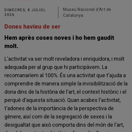
Museu Nacional d'Art de
DIMECRES, 8 JULIOL
2026
Catalunya
Dones havíeu de ser
Hem après coses noves i ho hem gaudit
molt.
L'activitat va ser molt reveladora i enriquidora, i molt
adequada per al grup que hi participàvem. La
recomanaríem al 100%. És una activitat que t'ajuda a
comprendre de manera simple la invisibilització de la
dona dins de la història de l'art, el context històric i el
perquè d'aquesta situació. Quan acabes l'activitat,
t'adones de la importància de la perspectiva de
gènere, així com de la segregació de sexes i la
desigualtat que això comporta dins del món de l'art,