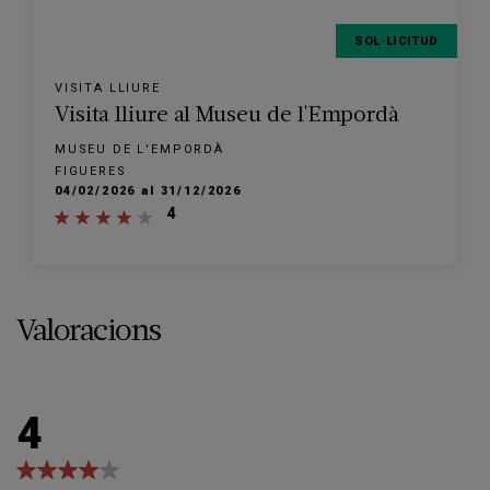
SOL·LICITUD
VISITA LLIURE
Visita lliure al Museu de l'Empordà
MUSEU DE L'EMPORDÀ
FIGUERES
04/02/2026 al 31/12/2026
4
Valoracions
4