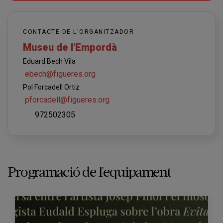
CONTACTE DE L'ORGANITZADOR
Museu de l'Empordà
Eduard Bech Vila
ebech@figueres.org
Pol Forcadell Ortiz
pforcadell@figueres.org
972502305
Programació de l'equipament